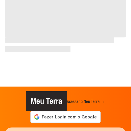
Meu Terra
Acessar o Meu Terra →