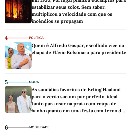
estabilizar seus solos. Sem saber,
multiplicou a velocidade com que os
incêndios se propagam
4
POLÍTICA
Quem é Alfredo Gaspar, escolhido vice na
chapa de Flávio Bolsonaro para presidente
5
MODA
As sandálias favoritas de Erling Haaland
para o verão são um par perfeito, ideal
tanto para usar na praia com roupa de
banho quanto em uma festa com terno de
linho
6
MOBILIDADE