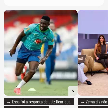
→ Essa foi a resposta de Luiz Henrique
→ Zema diz não v