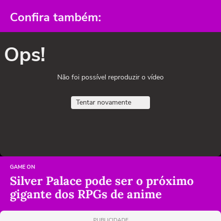
Confira também:
Ops!
Não foi possível reproduzir o vídeo
Tentar novamente
GAME ON
Silver Palace pode ser o próximo
gigante dos RPGs de anime
PUBLICIDADE