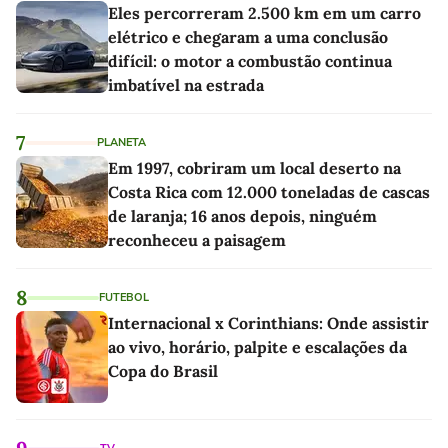
Eles percorreram 2.500 km em um carro
elétrico e chegaram a uma conclusão
difícil: o motor a combustão continua
imbatível na estrada
7
PLANETA
Em 1997, cobriram um local deserto na
Costa Rica com 12.000 toneladas de cascas
de laranja; 16 anos depois, ninguém
reconheceu a paisagem
8
FUTEBOL
Internacional x Corinthians: Onde assistir
ao vivo, horário, palpite e escalações da
Copa do Brasil