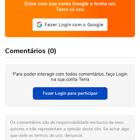
Entre com sua conta Google e tenha um
Terra só seu
Comentários (0)
Para poder interagir com todos comentários, faça Login
na sua conta Terra
Fazer Login para participar
Os comentários são de responsabilidade exclusiva de seus
autores e não representam a opinião deste site. Se achar algo
que viole os termos de uso, denuncie.