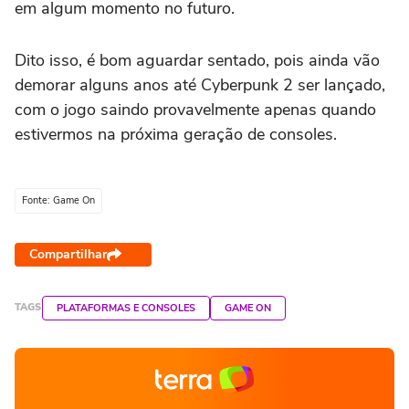
em algum momento no futuro.
Dito isso, é bom aguardar sentado, pois ainda vão
demorar alguns anos até Cyberpunk 2 ser lançado,
com o jogo saindo provavelmente apenas quando
estivermos na próxima geração de consoles.
Fonte: Game On
Compartilhar
TAGS
PLATAFORMAS E CONSOLES
GAME ON