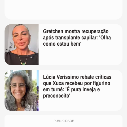
Gretchen mostra recuperação
após transplante capilar: 'Olha
como estou bem'
Lúcia Veríssimo rebate críticas
que Xuxa recebeu por figurino
em turnê: 'É pura inveja e
preconceito'
PUBLICIDADE