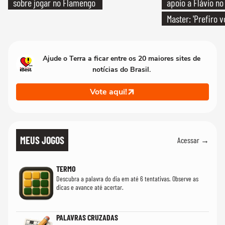
sobre jogar no Flamengo
apoio a Flávio no 
Master: 'Prefiro 
PT'
Ajude o Terra a ficar entre os 20 maiores sites de
notícias do Brasil.
Vote aqui!
MEUS JOGOS
Acessar →
TERMO
Descubra a palavra do dia em até 6 tentativas. Observe as
dicas e avance até acertar.
PALAVRAS CRUZADAS