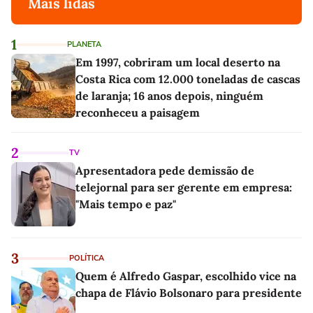
Mais lidas
1
PLANETA
Em 1997, cobriram um local deserto na
Costa Rica com 12.000 toneladas de cascas
de laranja; 16 anos depois, ninguém
reconheceu a paisagem
2
TV
Apresentadora pede demissão de
telejornal para ser gerente em empresa:
"Mais tempo e paz"
3
POLÍTICA
Quem é Alfredo Gaspar, escolhido vice na
chapa de Flávio Bolsonaro para presidente