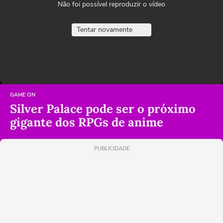
Não foi possível reproduzir o vídeo
Tentar novamente
GAME ON
Silver Palace pode ser o próximo
gigante dos RPGs de anime
PUBLICIDADE