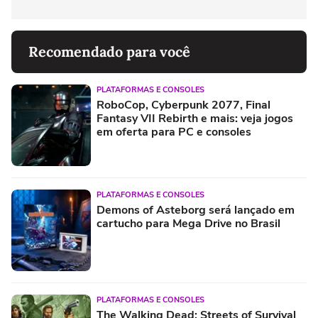
Recomendado para você
PLATAFORMAS E CONSOLES
RoboCop, Cyberpunk 2077, Final
Fantasy VII Rebirth e mais: veja jogos
em oferta para PC e consoles
PLATAFORMAS E CONSOLES
Demons of Asteborg será lançado em
cartucho para Mega Drive no Brasil
PLATAFORMAS E CONSOLES
The Walking Dead: Streets of Survival