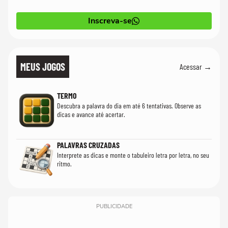
Inscreva-se
MEUS JOGOS
Acessar →
TERMO
Descubra a palavra do dia em até 6 tentativas. Observe as
dicas e avance até acertar.
PALAVRAS CRUZADAS
Interprete as dicas e monte o tabuleiro letra por letra, no seu
ritmo.
PUBLICIDADE