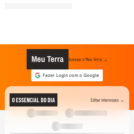
Meu Terra
Acessar o Meu Terra →
O ESSENCIAL DO DIA
Editar interesses →