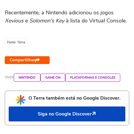
Recentemente, a Nintendo adicionou os jogos
Xevious
e
Solomon's Key
à lista do Virtual Console.
Fonte: Terra
Compartilhar
TAGS
NINTENDO
GAME ON
PLATAFORMAS E CONSOLES
O Terra também está no Google Discover.
Siga no Google Discover