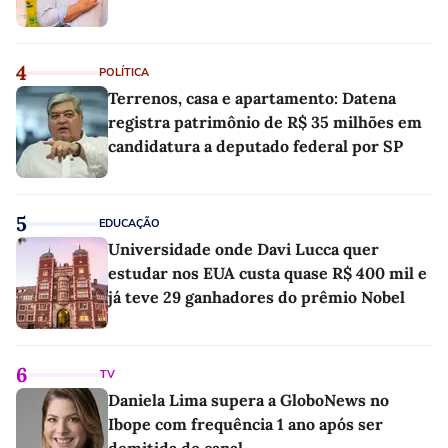
4
POLÍTICA
Terrenos, casa e apartamento: Datena
registra patrimônio de R$ 35 milhões em
candidatura a deputado federal por SP
5
EDUCAÇÃO
Universidade onde Davi Lucca quer
estudar nos EUA custa quase R$ 400 mil e
já teve 29 ganhadores do prêmio Nobel
6
TV
Daniela Lima supera a GloboNews no
Ibope com frequência 1 ano após ser
demitida do canal