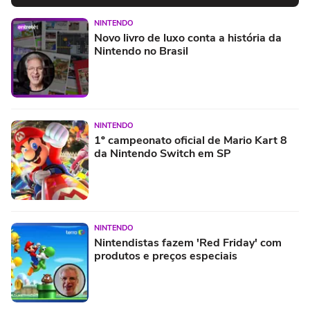
NINTENDO
Novo livro de luxo conta a história da
Nintendo no Brasil
NINTENDO
1º campeonato oficial de Mario Kart 8
da Nintendo Switch em SP
NINTENDO
Nintendistas fazem 'Red Friday' com
produtos e preços especiais