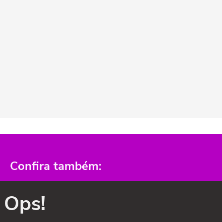
Confira também:
Ops!