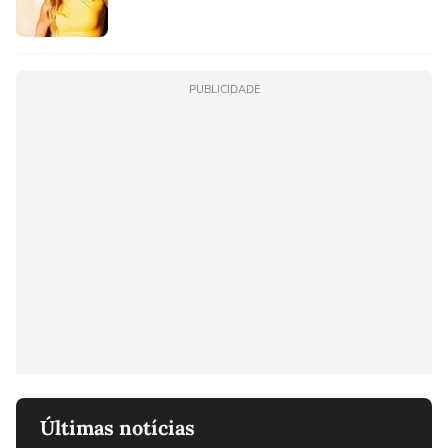
PUBLICIDADE
Últimas notícias