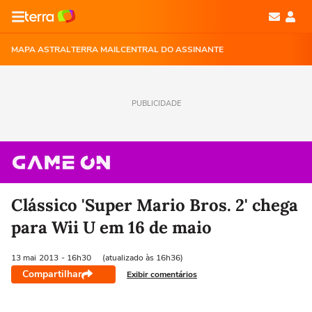
MAPA ASTRAL
TERRA MAIL
CENTRAL DO ASSINANTE
PUBLICIDADE
Clássico 'Super Mario Bros. 2' chega
para Wii U em 16 de maio
13 mai
2013
- 16h30
(atualizado às 16h36)
Compartilhar
Exibir comentários