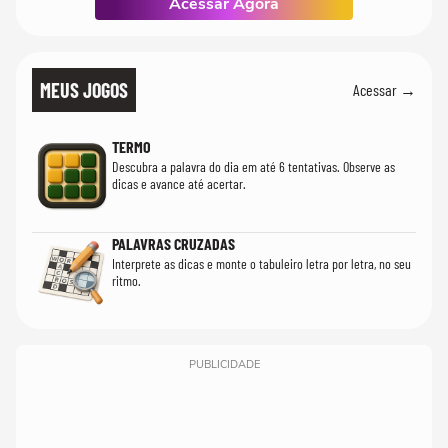
Acessar Agora
MEUS JOGOS
Acessar →
TERMO
Descubra a palavra do dia em até 6 tentativas. Observe as
dicas e avance até acertar.
PALAVRAS CRUZADAS
Interprete as dicas e monte o tabuleiro letra por letra, no seu
ritmo.
PUBLICIDADE