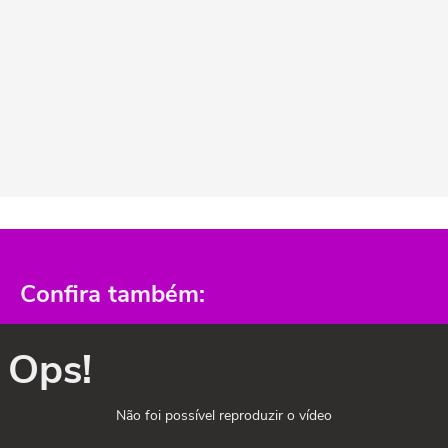
Confira também:
Ops!
Não foi possível reproduzir o vídeo