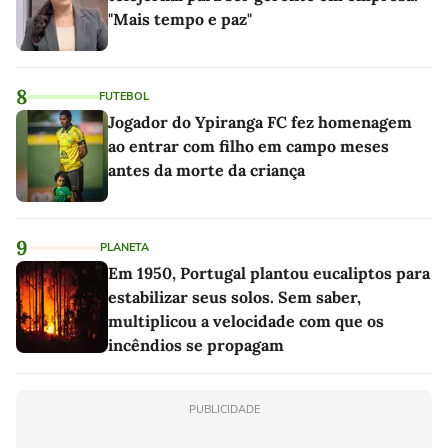
"Mais tempo e paz"
8
FUTEBOL
Jogador do Ypiranga FC fez homenagem
ao entrar com filho em campo meses
antes da morte da criança
9
PLANETA
Em 1950, Portugal plantou eucaliptos para
estabilizar seus solos. Sem saber,
multiplicou a velocidade com que os
incêndios se propagam
PUBLICIDADE