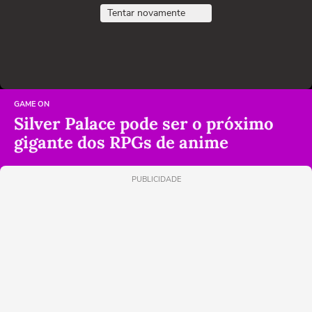
Tentar novamente
GAME ON
Silver Palace pode ser o próximo
gigante dos RPGs de anime
PUBLICIDADE