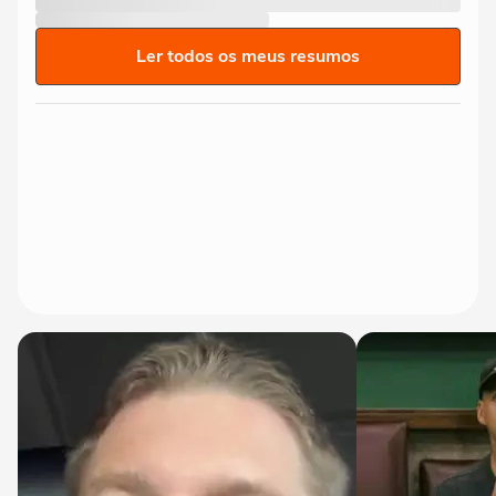
Ler todos os meus resumos