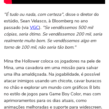
"É tudo ou nada, com certeza"
, disse o diretor do
estúdio, Sean Velasco, à Bloomberg no ano
passado (via
VGC
).
"Se vendêssemos 500 mil
cópias, seria ótimo. Se vendêssemos 200 mil, seria
realmente muito bom. Se vendêssemos algo em
torno de 100 mil, não seria tão bom."
Mina the Hollower coloca os jogadores na pele de
Mina, uma cavadora em uma missão para salvar
uma ilha amaldiçoada. Na jogabilidade, é possível
atacar inimigos usando um chicote, cavar buracos
no chão e explorar um mundo com gráficos 8 bits
no estilo de jogos para Game Boy Color, mas com
aprimoramentos para os dias atuais, como
animações melhoradas e suporte para widescreen.