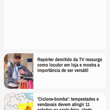
Repórter demitido da TV ressurge
como locutor em loja e mostra a
importância de ser versátil
'Ciclone-bomba': tempestades e
vendavais devem atingir 11
estados na sexta-feira, alerta