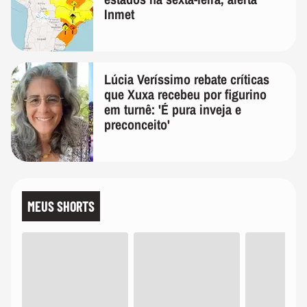
Inmet
Lúcia Veríssimo rebate críticas
que Xuxa recebeu por figurino
em turnê: 'É pura inveja e
preconceito'
MEUS SHORTS