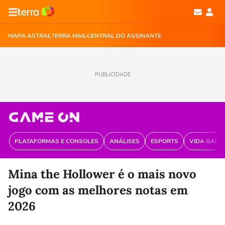
MAPA ASTRAL
TERRA MAIL
CENTRAL DO ASSINANTE
PUBLICIDADE
PLATAFORMAS E CONSOLES
ANÁLISES
ESPORTS
VIDA GAME
Mina the Hollower é o mais novo
jogo com as melhores notas em
2026