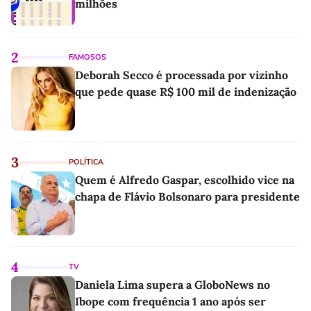
milhões
2
FAMOSOS
Deborah Secco é processada por vizinho
que pede quase R$ 100 mil de indenização
3
POLÍTICA
Quem é Alfredo Gaspar, escolhido vice na
chapa de Flávio Bolsonaro para presidente
4
TV
Daniela Lima supera a GloboNews no
Ibope com frequência 1 ano após ser