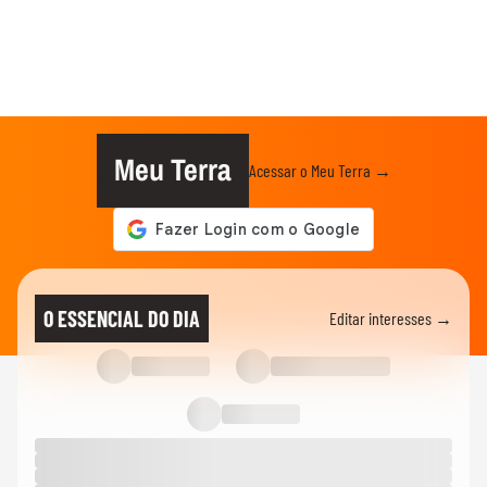
Meu Terra
Acessar o Meu Terra →
O ESSENCIAL DO DIA
Editar interesses →