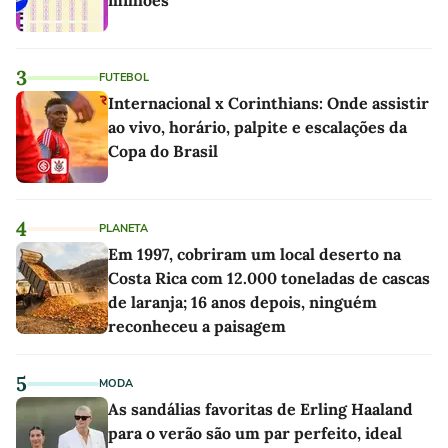
milhões
3
FUTEBOL
Internacional x Corinthians: Onde assistir
ao vivo, horário, palpite e escalações da
Copa do Brasil
4
PLANETA
Em 1997, cobriram um local deserto na
Costa Rica com 12.000 toneladas de cascas
de laranja; 16 anos depois, ninguém
reconheceu a paisagem
5
MODA
As sandálias favoritas de Erling Haaland
para o verão são um par perfeito, ideal