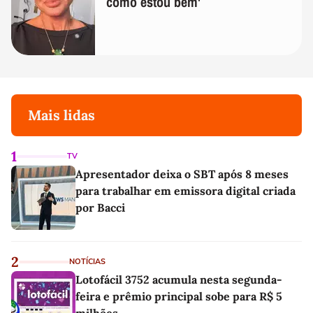
como estou bem'
Mais lidas
1
TV
Apresentador deixa o SBT após 8 meses
para trabalhar em emissora digital criada
por Bacci
2
NOTÍCIAS
Lotofácil 3752 acumula nesta segunda-
feira e prêmio principal sobe para R$ 5