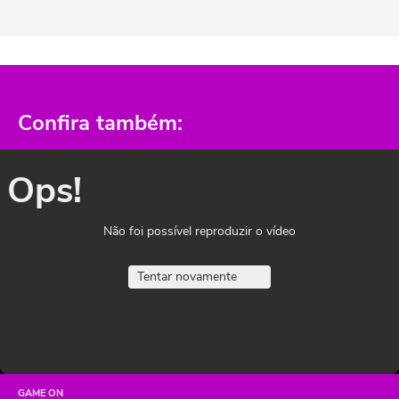
Confira também:
Ops!
Não foi possível reproduzir o vídeo
Tentar novamente
GAME ON