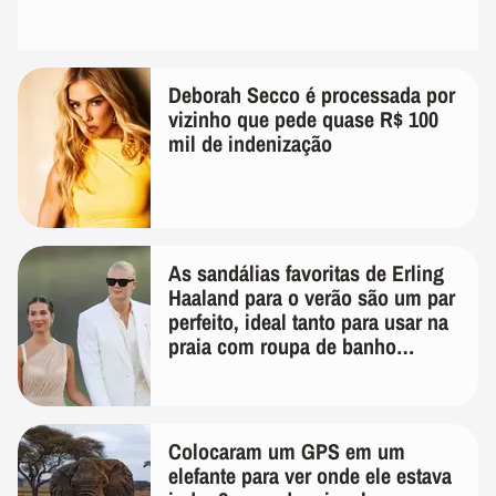
Deborah Secco é processada por
vizinho que pede quase R$ 100
mil de indenização
As sandálias favoritas de Erling
Haaland para o verão são um par
perfeito, ideal tanto para usar na
praia com roupa de banho
quanto em uma festa com terno
de linho
Colocaram um GPS em um
elefante para ver onde ele estava