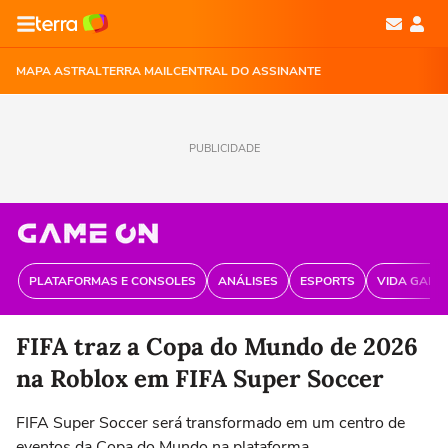
MAPA ASTRAL
TERRA MAIL
CENTRAL DO ASSINANTE
PUBLICIDADE
PLATAFORMAS E CONSOLES
ANÁLISES
ESPORTS
VIDA GAME
FIFA traz a Copa do Mundo de 2026
na Roblox em FIFA Super Soccer
FIFA Super Soccer será transformado em um centro de
eventos da Copa do Mundo na plataforma