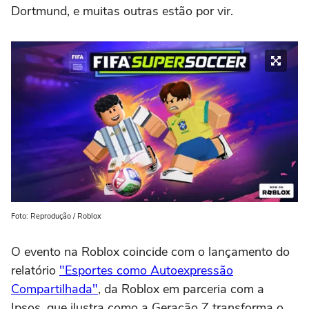
Dortmund, e muitas outras estão por vir.
Foto: Reprodução / Roblox
O evento na Roblox coincide com o lançamento do
relatório
"Esportes como Autoexpressão
Compartilhada"
, da Roblox em parceria com a
Ipsos, que ilustra como a Geração Z transforma o