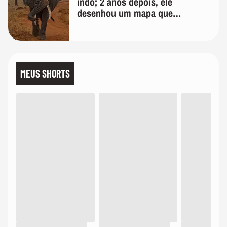
indo; 2 anos depois, ele
desenhou um mapa que
surpreendeu os cientistas
MEUS SHORTS