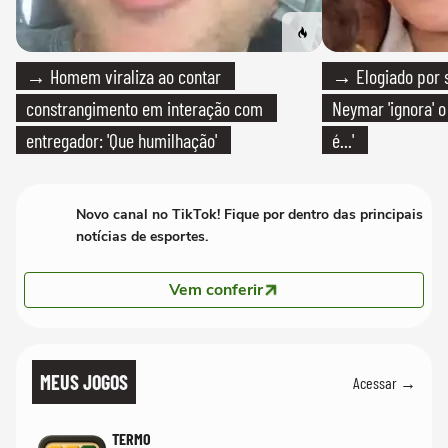
→ Homem viraliza ao contar
→ Elogiado por s
constrangimento em interação com
Neymar 'ignora' o
entregador: 'Que humilhação'
é...'
Novo canal no TikTok! Fique por dentro das principais
notícias de esportes.
Vem conferir
MEUS JOGOS
Acessar →
TERMO