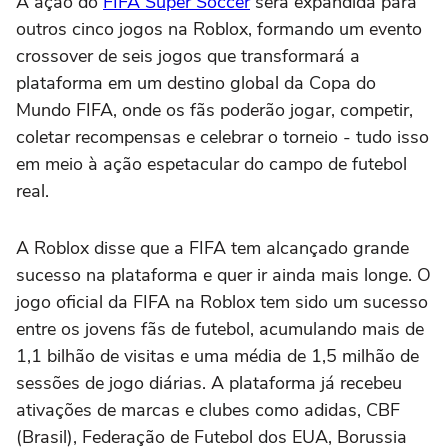
A ação do
FIFA Super Soccer
será expandida para
outros cinco jogos na Roblox, formando um evento
crossover de seis jogos que transformará a
plataforma em um destino global da Copa do
Mundo FIFA, onde os fãs poderão jogar, competir,
coletar recompensas e celebrar o torneio - tudo isso
em meio à ação espetacular do campo de futebol
real.
A Roblox disse que a FIFA tem alcançado grande
sucesso na plataforma e quer ir ainda mais longe. O
jogo oficial da FIFA na Roblox tem sido um sucesso
entre os jovens fãs de futebol, acumulando mais de
1,1 bilhão de visitas e uma média de 1,5 milhão de
sessões de jogo diárias. A plataforma já recebeu
ativações de marcas e clubes como adidas, CBF
(Brasil), Federação de Futebol dos EUA, Borussia