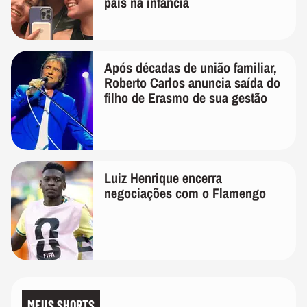
pais na infância
Após décadas de união familiar,
Roberto Carlos anuncia saída do
filho de Erasmo de sua gestão
Luiz Henrique encerra
negociações com o Flamengo
MEUS SHORTS