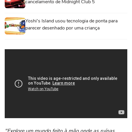
cancelamento de Midnight Club 5
Yoshi's Island usou tecnologia de ponta para
parecer desenhado por uma criança
"Explore um mundo feito à mão onde as ruínas