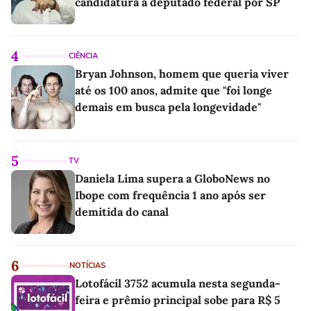
candidatura a deputado federal por SP
4
CIÊNCIA
Bryan Johnson, homem que queria viver
até os 100 anos, admite que "foi longe
demais em busca pela longevidade"
5
TV
Daniela Lima supera a GloboNews no
Ibope com frequência 1 ano após ser
demitida do canal
6
NOTÍCIAS
Lotofácil 3752 acumula nesta segunda-
feira e prêmio principal sobe para R$ 5