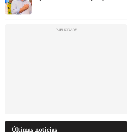
PUBLICIDADE
Últimas notícias