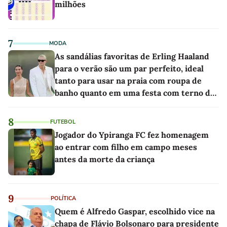
milhões
7
MODA
As sandálias favoritas de Erling Haaland
para o verão são um par perfeito, ideal
tanto para usar na praia com roupa de
banho quanto em uma festa com terno de
linho
8
FUTEBOL
Jogador do Ypiranga FC fez homenagem
ao entrar com filho em campo meses
antes da morte da criança
9
POLÍTICA
Quem é Alfredo Gaspar, escolhido vice na
chapa de Flávio Bolsonaro para presidente