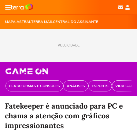
MAPA ASTRAL
TERRA MAIL
CENTRAL DO ASSINANTE
PUBLICIDADE
PLATAFORMAS E CONSOLES
ANÁLISES
ESPORTS
VIDA GAME
Fatekeeper é anunciado para PC e
chama a atenção com gráficos
impressionantes