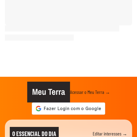
Meu Terra
Acessar o Meu Terra →
O ESSENCIAL DO DIA
Editar interesses →