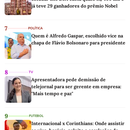
já teve 29 ganhadores do prêmio Nobel
7
POLÍTICA
Quem é Alfredo Gaspar, escolhido vice na
chapa de Flávio Bolsonaro para presidente
8
TV
Apresentadora pede demissão de
telejornal para ser gerente em empresa:
"Mais tempo e paz"
9
FUTEBOL
Internacional x Corinthians: Onde assistir