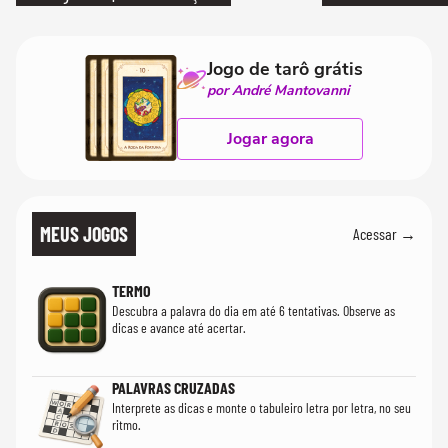
Jogo de tarô grátis
por André Mantovanni
Jogar agora
MEUS JOGOS
Acessar →
TERMO
Descubra a palavra do dia em até 6 tentativas. Observe as
dicas e avance até acertar.
PALAVRAS CRUZADAS
Interprete as dicas e monte o tabuleiro letra por letra, no seu
ritmo.