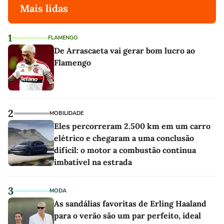
Mais lidas
1
FLAMENGO
De Arrascaeta vai gerar bom lucro ao
Flamengo
2
MOBILIDADE
Eles percorreram 2.500 km em um carro
elétrico e chegaram a uma conclusão
difícil: o motor a combustão continua
imbatível na estrada
3
MODA
As sandálias favoritas de Erling Haaland
para o verão são um par perfeito, ideal