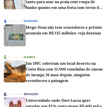
tanto para usar na praia com roupa de
banho quanto em uma festa com terno de
linho
4
ECONOMIA
Mega-Sena não tem vencedores e prêmio
acumula em R$ 135 milhões; veja dezenas
5
PLANETA
Em 1997, cobriram um local deserto na
Costa Rica com 12.000 toneladas de cascas
de laranja; 16 anos depois, ninguém
reconheceu a paisagem
6
EDUCAÇÃO
Universidade onde Davi Lucca quer
estudar nos EUA custa quase R$ 400 mil e