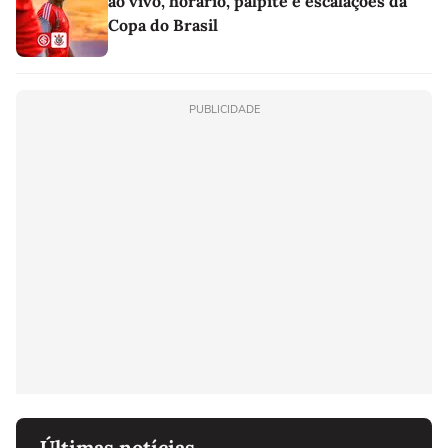
ao vivo, horário, palpite e escalações da
Copa do Brasil
PUBLICIDADE
Últimas notícias