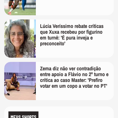
Lúcia Veríssimo rebate críticas
que Xuxa recebeu por figurino
em turnê: 'É pura inveja e
preconceito'
Zema diz não ver contradição
entre apoio a Flávio no 2º turno e
crítica ao caso Master: 'Prefiro
votar em um copo a votar no PT'
MEUS SHORTS