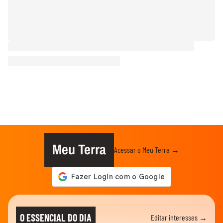
Meu Terra
Acessar o Meu Terra →
O ESSENCIAL DO DIA
Editar interesses →