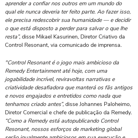
aprender a confiar nos outros em um mundo do
qual ele nunca deveria ter feito parte. Ao fazer isso,
ele precisa redescobrir sua humanidade — e decidir
o que está disposto a perder para salvar o que lhe
resta”,
disse Mikael Kasurinen, Diretor Criativo da
Control Resonant, via comunicado de imprensa.
"Control Resonant é o jogo mais ambicioso da
Remedy Entertainment até hoje, com uma
jogabilidade incrível, reviravoltas narrativas e
criatividade desafiadora que manterá os fãs antigos
e novos engajados e entretidos como nada que
tenhamos criado antes”,
disse Johannes Paloheimo,
Diretor Comercial e chefe de publicação da Remedy.
“Como a Remedy está autopublicando Control
Resonant, nossos esforços de marketing global
serão igualmente ambiciosos em sua execução e