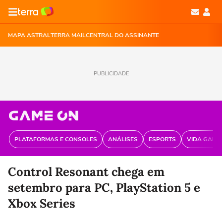
MAPA ASTRAL
TERRA MAIL
CENTRAL DO ASSINANTE
PUBLICIDADE
PLATAFORMAS E CONSOLES
ANÁLISES
ESPORTS
VIDA GAME
Control Resonant chega em
setembro para PC, PlayStation 5 e
Xbox Series