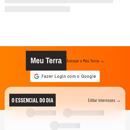
Meu Terra
Acessar o Meu Terra →
O ESSENCIAL DO DIA
Editar interesses →