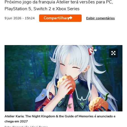
Próximo jogo da franquia Atelier terá versões para PC,
PlayStation 5, Switch 2 e Xbox Series
Compartilhar
Exibir comentários
9 jun
2026
- 15h24
Atelier Karia: The Night Kingdom & the Guide of Memories é anunciado e
chega em 2027