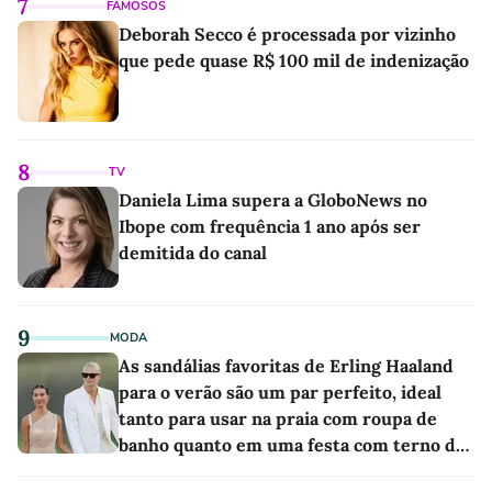
7
FAMOSOS
Deborah Secco é processada por vizinho
que pede quase R$ 100 mil de indenização
8
TV
Daniela Lima supera a GloboNews no
Ibope com frequência 1 ano após ser
demitida do canal
9
MODA
As sandálias favoritas de Erling Haaland
para o verão são um par perfeito, ideal
tanto para usar na praia com roupa de
banho quanto em uma festa com terno de
linho