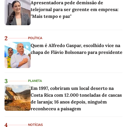
Apresentadora pede demissão de
telejornal para ser gerente em empresa:
"Mais tempo e paz"
2
POLÍTICA
Quem é Alfredo Gaspar, escolhido vice na
chapa de Flávio Bolsonaro para presidente
3
PLANETA
Em 1997, cobriram um local deserto na
Costa Rica com 12.000 toneladas de cascas
de laranja; 16 anos depois, ninguém
reconheceu a paisagem
4
NOTÍCIAS