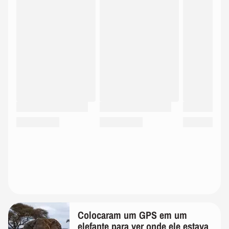
Colocaram um GPS em um
elefante para ver onde ele estava