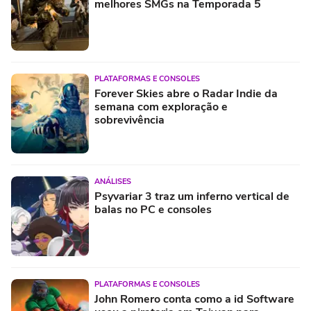
melhores SMGs na Temporada 5
PLATAFORMAS E CONSOLES
Forever Skies abre o Radar Indie da
semana com exploração e
sobrevivência
ANÁLISES
Psyvariar 3 traz um inferno vertical de
balas no PC e consoles
PLATAFORMAS E CONSOLES
John Romero conta como a id Software