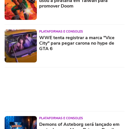
usou a pirataria em Taiwan para
promover Doom
PLATAFORMAS E CONSOLES
WWE tenta registrar a marca "Vice
City" para pegar carona no hype de
GTA 6
PLATAFORMAS E CONSOLES
Demons of Asteborg será lançado em