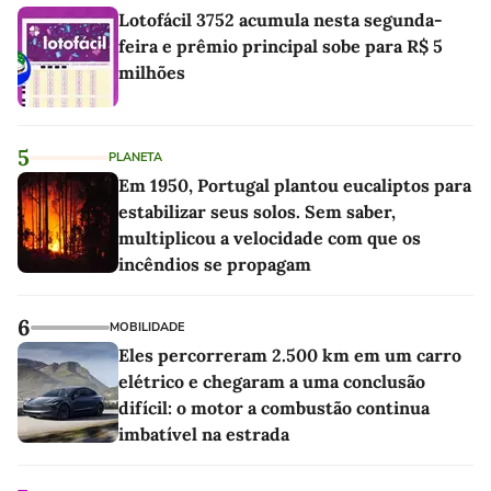
Lotofácil 3752 acumula nesta segunda-
feira e prêmio principal sobe para R$ 5
milhões
5
PLANETA
Em 1950, Portugal plantou eucaliptos para
estabilizar seus solos. Sem saber,
multiplicou a velocidade com que os
incêndios se propagam
6
MOBILIDADE
Eles percorreram 2.500 km em um carro
elétrico e chegaram a uma conclusão
difícil: o motor a combustão continua
imbatível na estrada