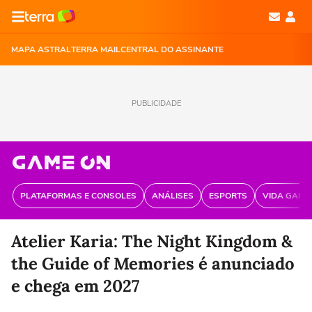
MAPA ASTRAL
TERRA MAIL
CENTRAL DO ASSINANTE
PUBLICIDADE
PLATAFORMAS E CONSOLES
ANÁLISES
ESPORTS
VIDA GAME
Atelier Karia: The Night Kingdom &
the Guide of Memories é anunciado
e chega em 2027