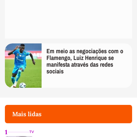
Em meio as negociações com o
Flamengo, Luiz Henrique se
manifesta através das redes
sociais
Mais lidas
1
TV