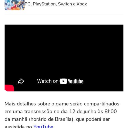
PC, PlayStation, Switch e Xbox
Mais detalhes sobre o game serão compartilhados
em uma transmissão no dia 12 de junho às 8h00
da manhã (horário de Brasília), que poderá ser
assistida no
YouTube
.