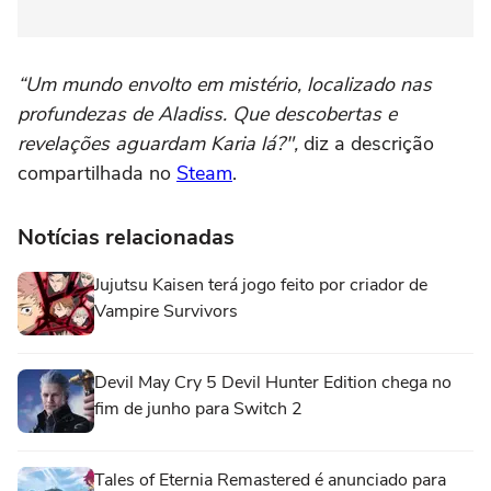
“Um mundo envolto em mistério, localizado nas
profundezas de Aladiss. Que descobertas e
revelações aguardam Karia lá?",
diz a descrição
compartilhada no
Steam
.
Notícias relacionadas
Jujutsu Kaisen terá jogo feito por criador de
Vampire Survivors
Devil May Cry 5 Devil Hunter Edition chega no
fim de junho para Switch 2
Tales of Eternia Remastered é anunciado para