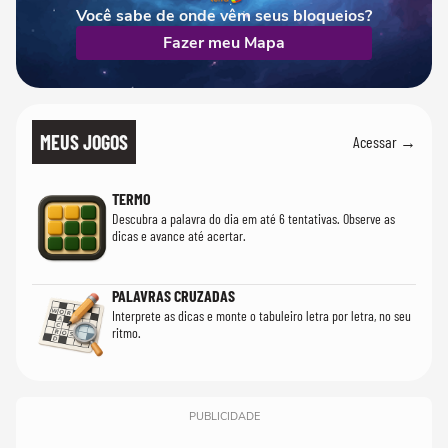
Você sabe de onde vêm seus bloqueios?
Fazer meu Mapa
MEUS JOGOS
Acessar →
TERMO
Descubra a palavra do dia em até 6 tentativas. Observe as
dicas e avance até acertar.
PALAVRAS CRUZADAS
Interprete as dicas e monte o tabuleiro letra por letra, no seu
ritmo.
PUBLICIDADE