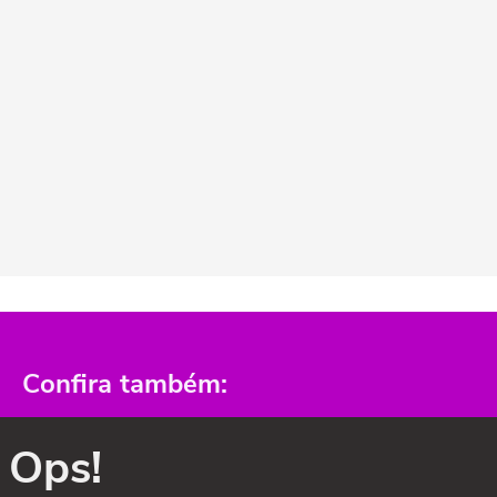
Confira também:
Ops!