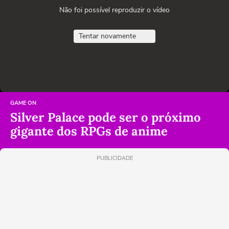
Não foi possível reproduzir o vídeo
Tentar novamente
GAME ON
Silver Palace pode ser o próximo
gigante dos RPGs de anime
PUBLICIDADE