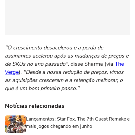
"O crescimento desacelerou e a perda de
assinantes acelerou após as mudanças de preços e
de SKUs no ano passado",
disse Sharma (via
The
Verge
).
"Desde a nossa redução de preços, vimos
as aquisições crescerem e a retenção melhorar, o
que é um bom primeiro passo."
Notícias relacionadas
Lançamentos: Star Fox, The 7th Guest Remake e
mais jogos chegando em junho