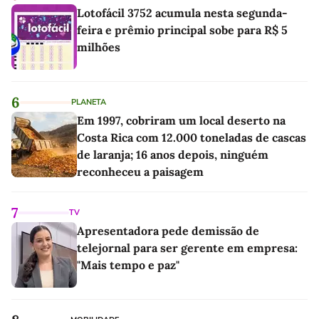
Lotofácil 3752 acumula nesta segunda-
feira e prêmio principal sobe para R$ 5
milhões
6
PLANETA
Em 1997, cobriram um local deserto na
Costa Rica com 12.000 toneladas de cascas
de laranja; 16 anos depois, ninguém
reconheceu a paisagem
7
TV
Apresentadora pede demissão de
telejornal para ser gerente em empresa:
"Mais tempo e paz"