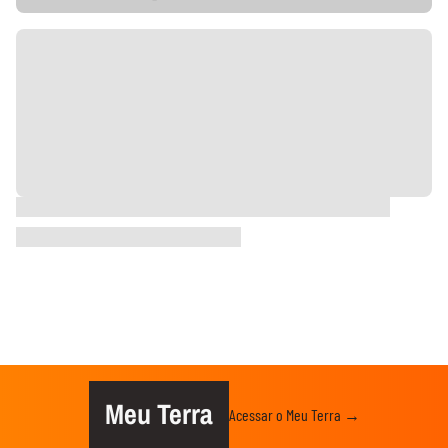
Meu Terra
Acessar o Meu Terra →