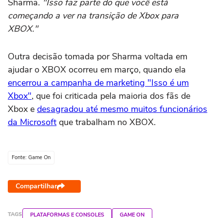
Sharma.
"Isso faz parte do que você está
começando a ver na transição de Xbox para
XBOX."
Outra decisão tomada por Sharma voltada em
ajudar o XBOX ocorreu em março, quando ela
encerrou a campanha de marketing "Isso é um
Xbox"
, que foi criticada pela maioria dos fãs de
Xbox e
desagradou até mesmo muitos funcionários
da Microsoft
que trabalham no XBOX.
Fonte: Game On
Compartilhar
TAGS
PLATAFORMAS E CONSOLES
GAME ON