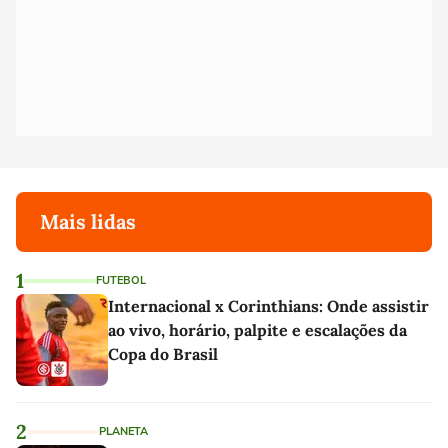
Mais lidas
1
FUTEBOL
Internacional x Corinthians: Onde assistir
ao vivo, horário, palpite e escalações da
Copa do Brasil
2
PLANETA