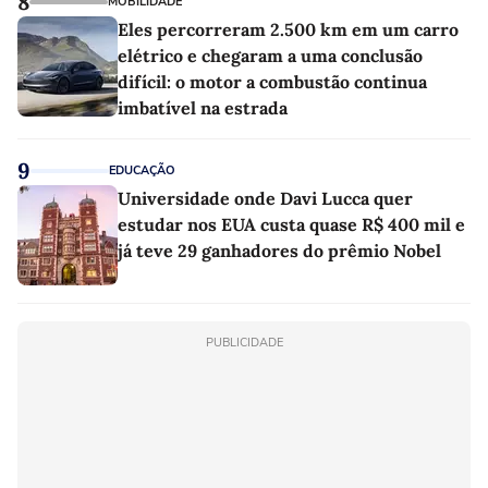
8
MOBILIDADE
Eles percorreram 2.500 km em um carro
elétrico e chegaram a uma conclusão
difícil: o motor a combustão continua
imbatível na estrada
9
EDUCAÇÃO
Universidade onde Davi Lucca quer
estudar nos EUA custa quase R$ 400 mil e
já teve 29 ganhadores do prêmio Nobel
PUBLICIDADE