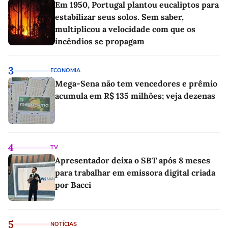
Em 1950, Portugal plantou eucaliptos para
estabilizar seus solos. Sem saber,
multiplicou a velocidade com que os
incêndios se propagam
3
ECONOMIA
Mega-Sena não tem vencedores e prêmio
acumula em R$ 135 milhões; veja dezenas
4
TV
Apresentador deixa o SBT após 8 meses
para trabalhar em emissora digital criada
por Bacci
5
NOTÍCIAS