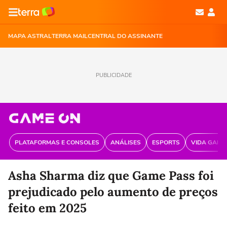
MAPA ASTRAL
TERRA MAIL
CENTRAL DO ASSINANTE
PUBLICIDADE
PLATAFORMAS E CONSOLES
ANÁLISES
ESPORTS
VIDA GAME
Asha Sharma diz que Game Pass foi
prejudicado pelo aumento de preços
feito em 2025