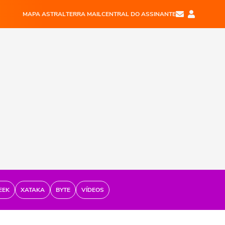
MAPA ASTRAL
TERRA MAIL
CENTRAL DO ASSINANTE
EEK
XATAKA
BYTE
VÍDEOS