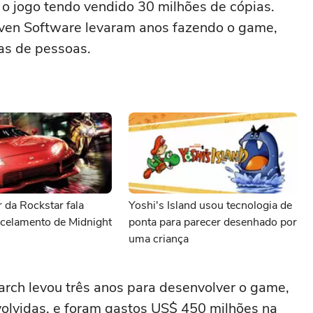
o jogo tendo vendido 30 milhões de cópias.
aven Software levaram anos fazendo o game,
as de pessoas.
 da Rockstar fala
Yoshi's Island usou tecnologia de
ncelamento de Midnight
ponta para parecer desenhado por
uma criança
yarch levou três anos para desenvolver o game,
lvidas, e foram gastos US$ 450 milhões na