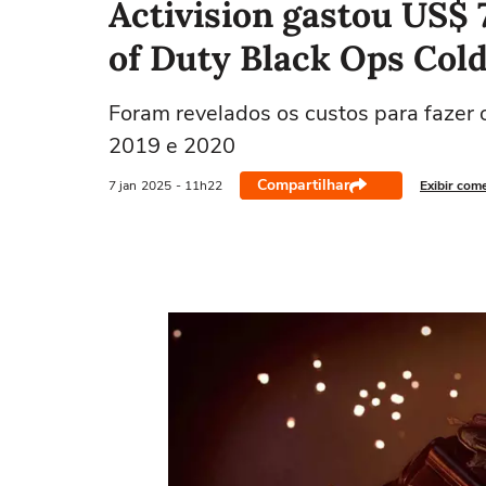
Activision gastou US$ 
of Duty Black Ops Col
Foram revelados os custos para fazer 
2019 e 2020
Compartilhar
7 jan
2025
- 11h22
Exibir com