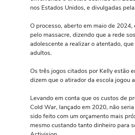
nos Estados Unidos, e divulgadas pel
O processo, aberto em maio de 2024, c
pelo massacre, dizendo que a rede so
adolescente a realizar o atentado, que
adultos.
Os três jogos citados por Kelly estão
dizem que o atirador da escola jogou 
Levando em conta que os custos de p
Cold War, lançado em 2020, não seria 
sido feito com um orçamento mais próx
mesmo custando tanto dinheiro para ser
Activision.