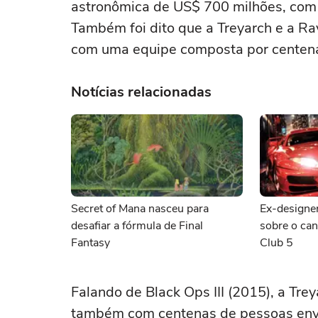
astronômica de US$ 700 milhões, com 
Também foi dito que a Treyarch e a R
com uma equipe composta por centen
Notícias relacionadas
Secret of Mana nasceu para
Ex-designer
desafiar a fórmula de Final
sobre o ca
Fantasy
Club 5
Falando de Black Ops III (2015), a Tre
também com centenas de pessoas envo