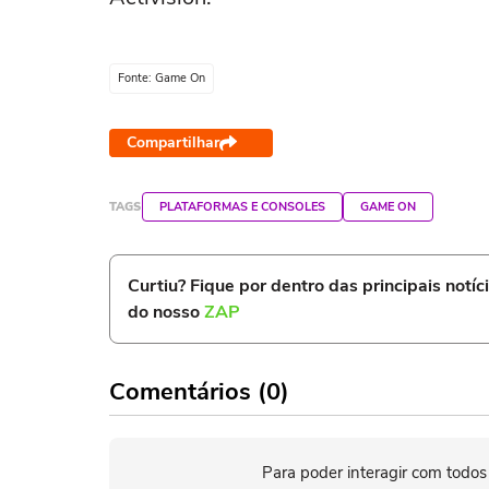
Fonte: Game On
Compartilhar
TAGS
PLATAFORMAS E CONSOLES
GAME ON
Curtiu? Fique por dentro das principais notíc
do nosso
ZAP
Comentários (0)
Para poder interagir com todos