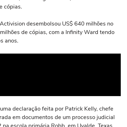
e cópias.
 Activision desembolsou US$ 640 milhões no
ilhões de cópias, com a Infinity Ward tendo
s anos.
ma declaração feita por Patrick Kelly, chefe
istrada em documentos de um processo judicial
2 na escola primária Robb, em Uvalde, Texas,