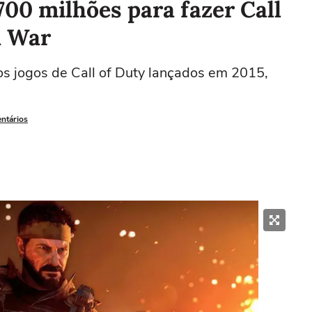
700 milhões para fazer Call
d War
os jogos de Call of Duty lançados em 2015,
entários