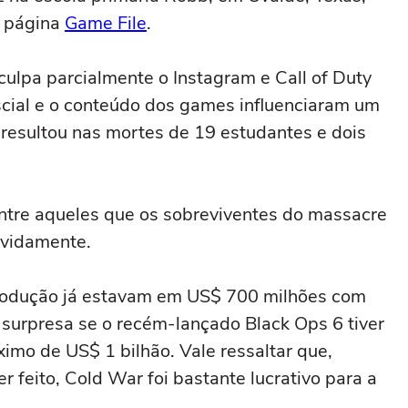
a página
Game File
.
ulpa parcialmente o Instagram e Call of Duty
scial e o conteúdo dos games influenciaram um
 resultou nas mortes de 19 estudantes e dois
 entre aqueles que os sobreviventes do massacre
avidamente.
rodução já estavam em US$ 700 milhões com
surpresa se o recém-lançado Black Ops 6 tiver
imo de US$ 1 bilhão. Vale ressaltar que,
 feito, Cold War foi bastante lucrativo para a