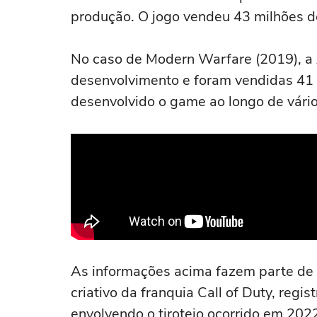
produção. O jogo vendeu 43 milhões d
No caso de Modern Warfare (2019), a
desenvolvimento e foram vendidas 41 m
desenvolvido o game ao longo de vário
As informações acima fazem parte de u
criativo da franquia Call of Duty, reg
envolvendo o tiroteio ocorrido em 202