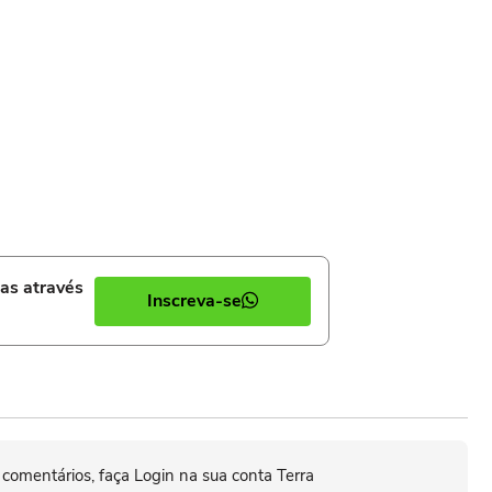
ias através
Inscreva-se
 comentários, faça Login na sua conta Terra