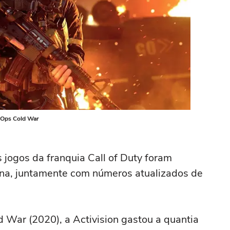
k Ops Cold War
 jogos da franquia Call of Duty foram
ana, juntamente com números atualizados de
d War (2020), a Activision gastou a quantia