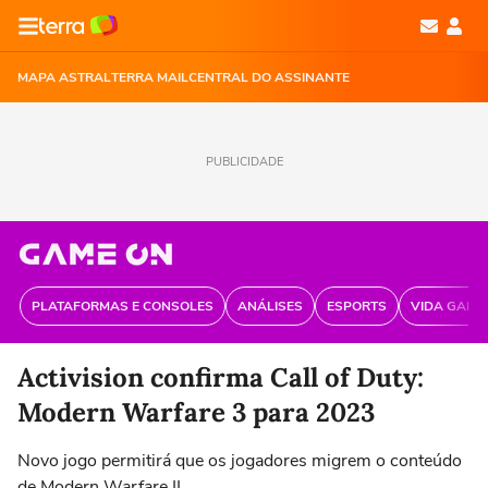
MAPA ASTRAL
TERRA MAIL
CENTRAL DO ASSINANTE
PUBLICIDADE
PLATAFORMAS E CONSOLES
ANÁLISES
ESPORTS
VIDA GAME
Activision confirma Call of Duty:
Modern Warfare 3 para 2023
Novo jogo permitirá que os jogadores migrem o conteúdo
de Modern Warfare II