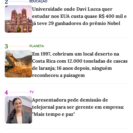
2
EDUCAÇÃO
Universidade onde Davi Lucca quer
estudar nos EUA custa quase R$ 400 mil e
já teve 29 ganhadores do prêmio Nobel
3
PLANETA
Em 1997, cobriram um local deserto na
Costa Rica com 12.000 toneladas de cascas
de laranja; 16 anos depois, ninguém
reconheceu a paisagem
4
TV
Apresentadora pede demissão de
telejornal para ser gerente em empresa:
"Mais tempo e paz"