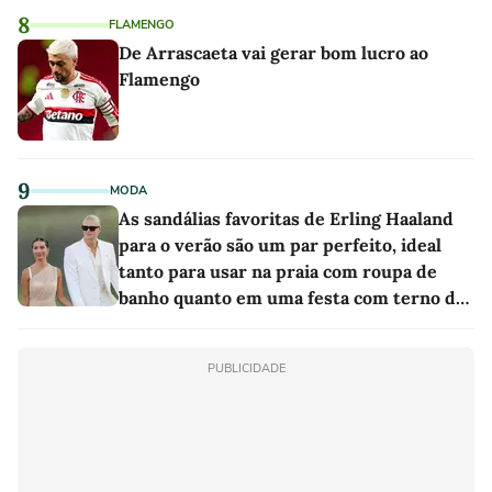
8
FLAMENGO
De Arrascaeta vai gerar bom lucro ao
Flamengo
9
MODA
As sandálias favoritas de Erling Haaland
para o verão são um par perfeito, ideal
tanto para usar na praia com roupa de
banho quanto em uma festa com terno de
linho
PUBLICIDADE