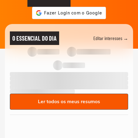
O ESSENCIAL DO DIA
Editar interesses →
Ler todos os meus resumos