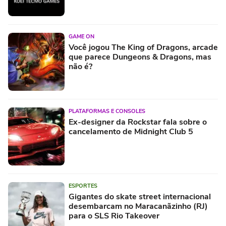
GAME ON
Você jogou The King of Dragons, arcade
que parece Dungeons & Dragons, mas
não é?
PLATAFORMAS E CONSOLES
Ex-designer da Rockstar fala sobre o
cancelamento de Midnight Club 5
ESPORTES
Gigantes do skate street internacional
desembarcam no Maracanãzinho (RJ)
para o SLS Rio Takeover