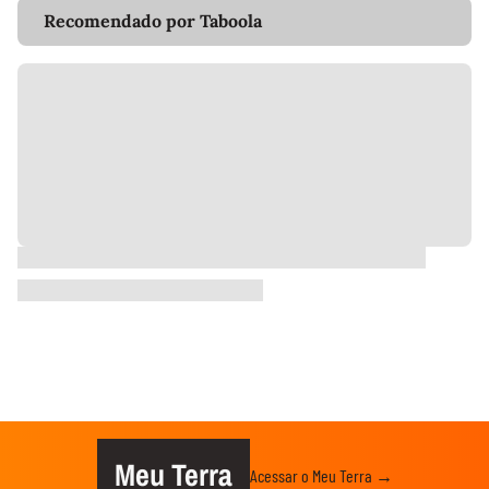
Recomendado por Taboola
Meu Terra
Acessar o Meu Terra →