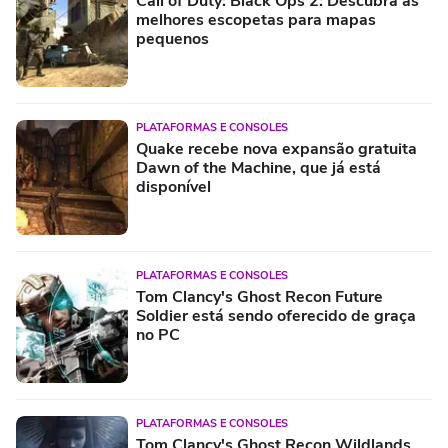
Call of Duty: Black Ops 2: Descubra as
melhores escopetas para mapas
pequenos
PLATAFORMAS E CONSOLES
Quake recebe nova expansão gratuita
Dawn of the Machine, que já está
disponível
PLATAFORMAS E CONSOLES
Tom Clancy's Ghost Recon Future
Soldier está sendo oferecido de graça
no PC
PLATAFORMAS E CONSOLES
Tom Clancy's Ghost Recon Wildlands