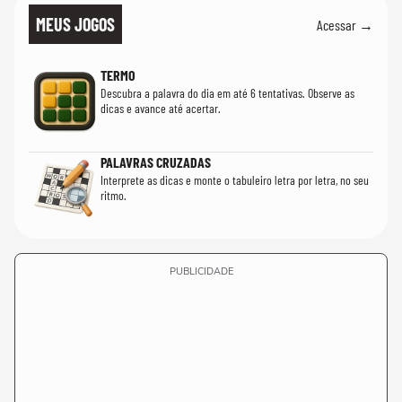
MEUS JOGOS
Acessar →
TERMO
Descubra a palavra do dia em até 6 tentativas. Observe as
dicas e avance até acertar.
PALAVRAS CRUZADAS
Interprete as dicas e monte o tabuleiro letra por letra, no seu
ritmo.
PUBLICIDADE