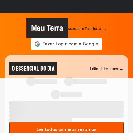
Meu Terra
Acessar o Meu Terra →
O ESSENCIAL DO DIA
Editar interesses →
Ler todos os meus resumos