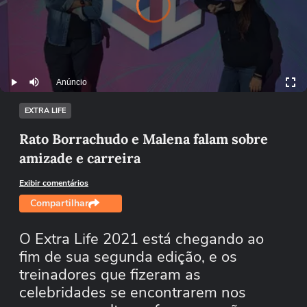
is
loading.
Anúncio
Play
Mutar
EXTRA LIFE
Rato Borrachudo e Malena falam sobre
amizade e carreira
Exibir comentários
Compartilhar
O Extra Life 2021 está chegando ao
fim de sua segunda edição, e os
treinadores que fizeram as
celebridades se encontrarem nos