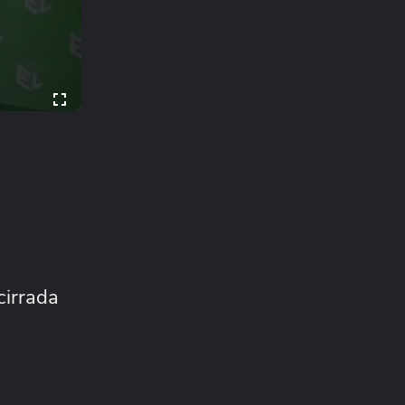
cirrada