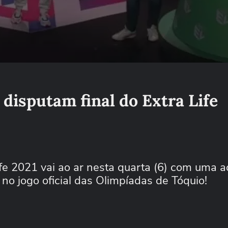
disputam final do Extra Life
Life 2021 vai ao ar nesta quarta (6) com uma a
no jogo oficial das Olimpíadas de Tóquio!