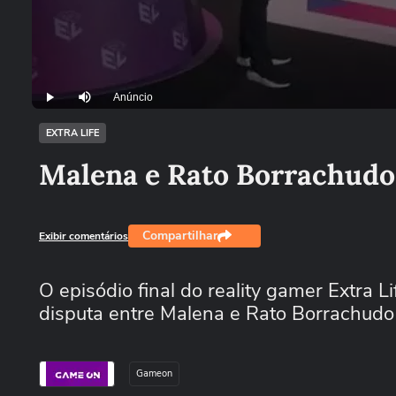
Anúncio
Play
Mutar
EXTRA LIFE
Malena e Rato Borrachudo 
Compartilhar
Exibir comentários
O episódio final do reality gamer Extra 
disputa entre Malena e Rato Borrachudo 
Gameon