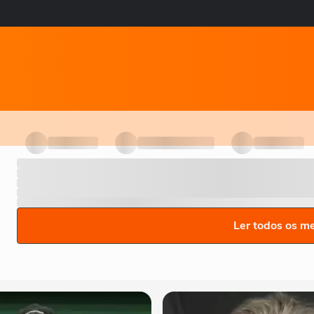
Ler todos os m