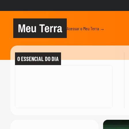
Meu Terra
Acessar o Meu Terra →
O ESSENCIAL DO DIA