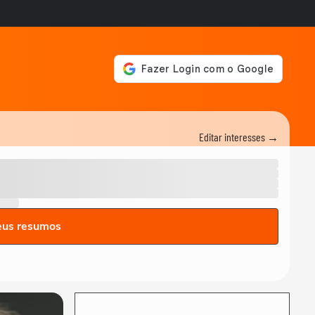
Editar interesses →
eus resumos