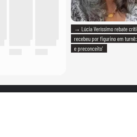
→ Lúcia Veríssimo rebate crít
recebeu por figurino em turnê: 
e preconceito'