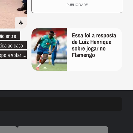
PUBLICIDADE
Essa foi a resposta
ão entre
de Luiz Henrique
tica ao caso
sobre jogar no
Flamengo
opo a votar no