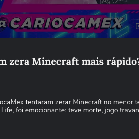
m zera Minecraft mais rápido
iocaMex tentaram zerar Minecraft no menor 
Life, foi emocionante: teve morte, jogo trava