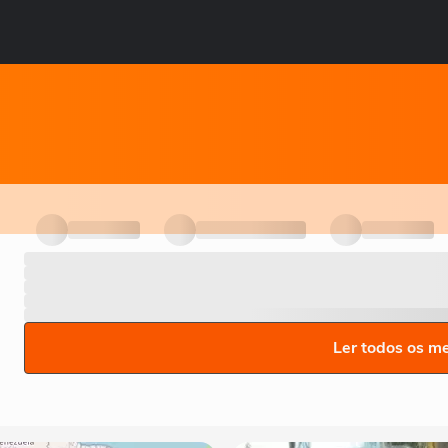
Ler todos os m