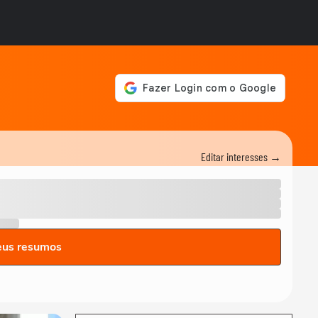
Editar interesses →
eus resumos