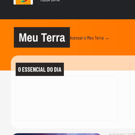
Equipe portal
Meu Terra
Acessar o Meu Terra →
O ESSENCIAL DO DIA