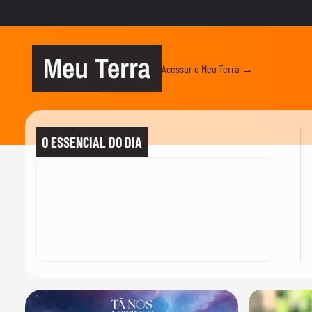
Meu Terra
Acessar o Meu Terra →
O ESSENCIAL DO DIA