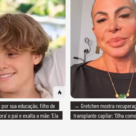
por sua educação, filho de
→ Gretchen mostra recupera
ra' o pai e exalta a mãe: 'Ela
transplante capilar: 'Olha com