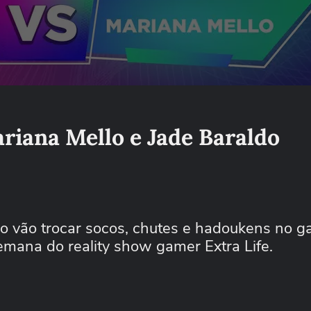
ariana Mello e Jade Baraldo
lo vão trocar socos, chutes e hadoukens no 
semana do reality show gamer Extra Life.