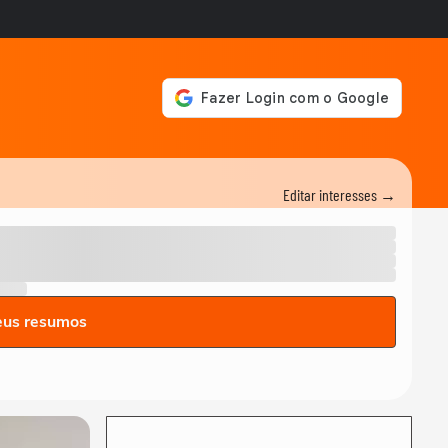
Editar interesses →
eus resumos