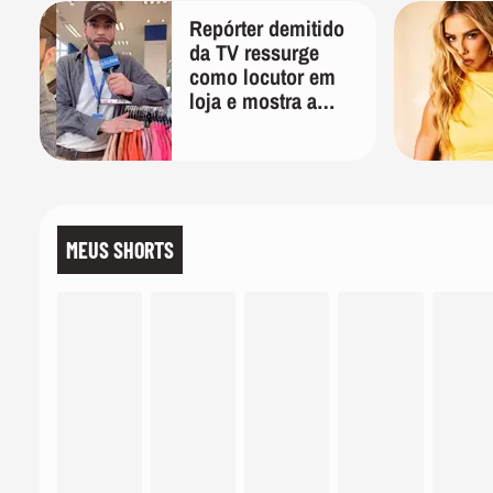
Repórter demitido
da TV ressurge
como locutor em
loja e mostra a
importância de ser
versátil
MEUS SHORTS