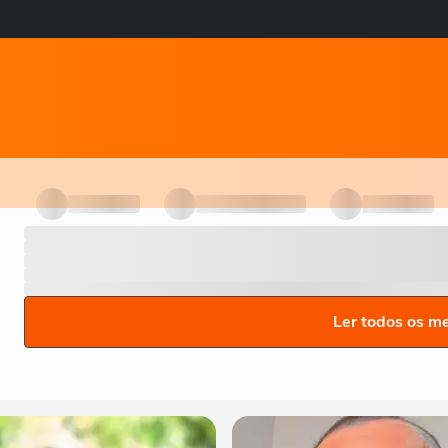
Ler todos os m