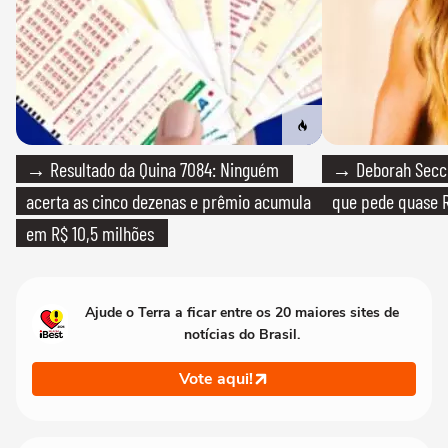
→ Resultado da Quina 7084: Ninguém
→ Deborah Secco
acerta as cinco dezenas e prêmio acumula
que pede quase R
em R$ 10,5 milhões
Ajude o Terra a ficar entre os 20 maiores sites de
notícias do Brasil.
Vote aqui!