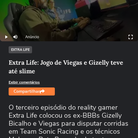
Anúncio
Play
Mutar
EXTRA LIFE
Extra Life: Jogo de Viegas e Gizelly teve
até slime
Exibir comentários
Compartilhar
O terceiro episódio do reality gamer
Extra Life colocou os ex-BBBs Gizelly
Bicalho e Viegas para disputar corridas
em Team Sonic Racing e os técnicos