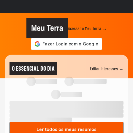
Meu Terra
Acessar o Meu Terra →
O ESSENCIAL DO DIA
Editar interesses →
Ler todos os meus resumos