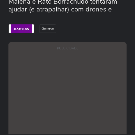
Malena e Rato Borrachudo tentaram
ajudar (e atrapalhar) com drones e
slimes.
Gameon
PUBLICIDADE