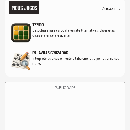
MEUS JOGOS
Acessar →
TERMO
Descubra a palavra do dia em até 6 tentativas. Observe as
dicas e avance até acertar.
PALAVRAS CRUZADAS
Interprete as dicas e monte o tabuleiro letra por letra, no seu
ritmo.
PUBLICIDADE