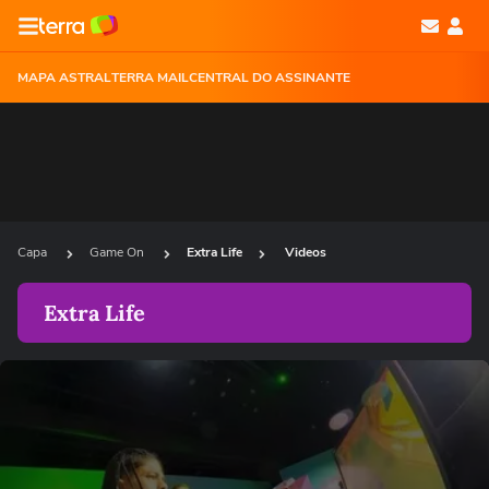
MAPA ASTRAL
TERRA MAIL
CENTRAL DO ASSINANTE
Capa
Game On
Extra Life
Videos
Extra Life