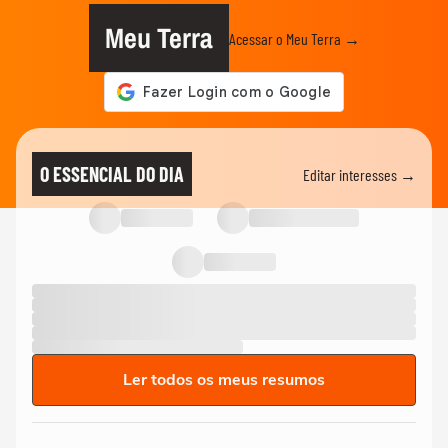
Meu Terra
Acessar o Meu Terra →
O ESSENCIAL DO DIA
Editar interesses →
Ler todos os meus resumos