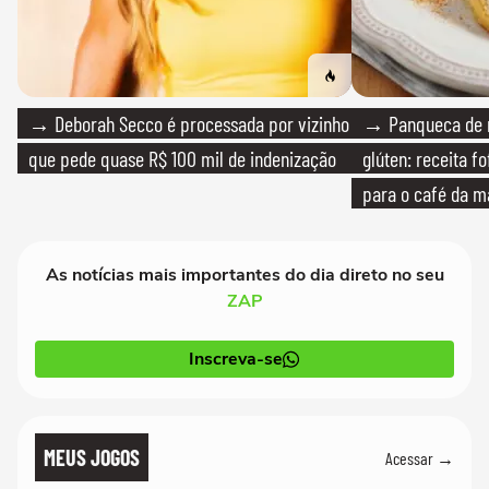
→ Deborah Secco é processada por vizinho
→ Panqueca de 
que pede quase R$ 100 mil de indenização
glúten: receita fo
para o café da 
As notícias mais importantes do dia direto no seu
ZAP
Inscreva-se
MEUS JOGOS
Acessar →