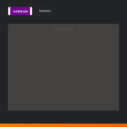
Gameon
PUBLICIDADE