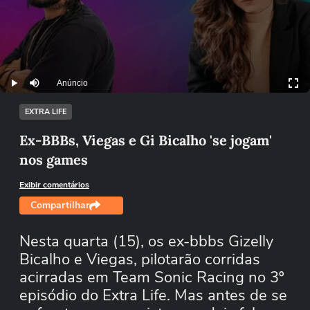
Anúncio
Play
Mutar
EXTRA LIFE
Ex-BBBs, Viegas e Gi Bicalho 'se jogam'
nos games
Exibir comentários
Compartilhar
Nesta quarta (15), os ex-bbbs Gizelly
Bicalho e Viegas, pilotarão corridas
acirradas em Team Sonic Racing no 3º
episódio do Extra Life. Mas antes de se