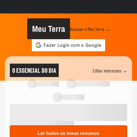
Meu Terra
Acessar o Meu Terra →
O ESSENCIAL DO DIA
Editar interesses →
Ler todos os meus resumos