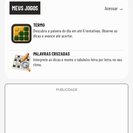
MEUS JOGOS
Acessar →
TERMO
Descubra a palavra do dia em até 6 tentativas. Observe as
dicas e avance até acertar.
PALAVRAS CRUZADAS
Interprete as dicas e monte o tabuleiro letra por letra, no seu
ritmo.
PUBLICIDADE