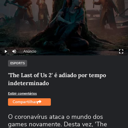
Anúncio
Play
Mutar
ESPORTS
'The Last of Us 2' é adiado por tempo
indeterminado
Exibir comentários
Compartilhar
O coronavírus ataca o mundo dos
games novamente. Desta vez, 'The