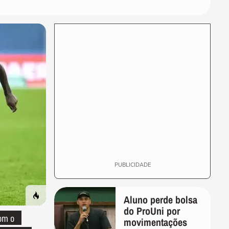
PUBLICIDADE
Aluno perde bolsa
do ProUni por
om o
movimentações