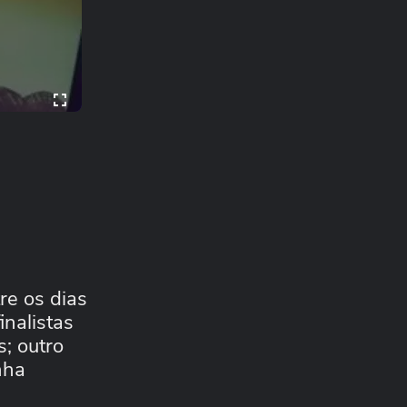
re os dias
inalistas
; outro
nha