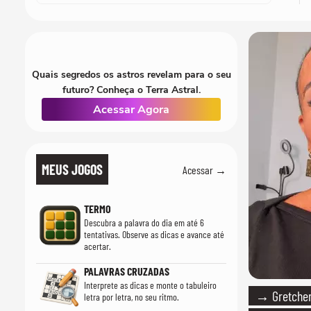
Quais segredos os astros revelam para o seu
futuro? Conheça o Terra Astral.
Acessar Agora
MEUS JOGOS
Acessar →
TERMO
Descubra a palavra do dia em até 6
tentativas. Observe as dicas e avance até
acertar.
PALAVRAS CRUZADAS
Interprete as dicas e monte o tabuleiro
→ Gretchen
letra por letra, no seu ritmo.