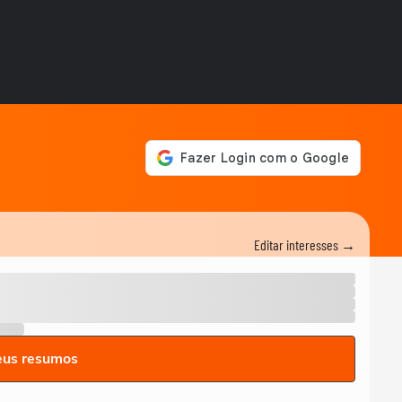
Editar interesses →
eus resumos