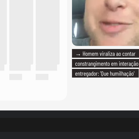
→ Homem viraliza ao contar
constrangimento em interaçã
entregador: 'Que humilhação'