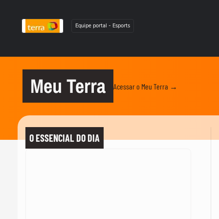
Equipe portal - Esports
Meu Terra
Acessar o Meu Terra →
O ESSENCIAL DO DIA