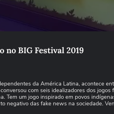
ho no BIG Festival 2019
ndependentes da América Latina, acontece ent
conversou com seis idealizadores dos jogos f
ana. Tem um jogo inspirado em povos indígenas
to negativo das fake news na sociedade. Ve