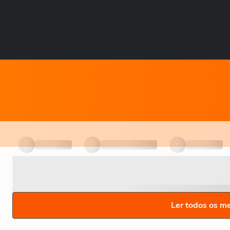
Ler todos os m