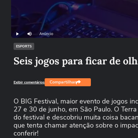
Anúncio
Play
Mutar
ESPORTS
Seis jogos para ficar de ol
Compartilhar
Exibir comentários
O BIG Festival, maior evento de jogos i
27 e 30 de junho, em São Paulo. O Terra 
do festival e descobriu muita coisa bac
que tenta chamar atenção sobre o impac
conferir!