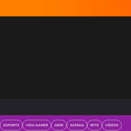
ESPORTS
VIDA GAMER
GEEK
XATAKA
BYTE
VÍDEOS