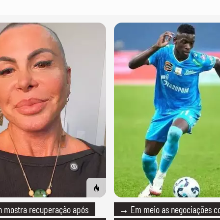
 mostra recuperação após
→ Em meio as negociações c