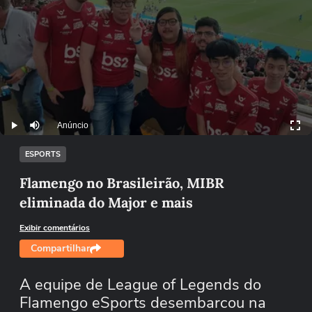
Anúncio
Play
Mutar
ESPORTS
Flamengo no Brasileirão, MIBR
eliminada do Major e mais
Exibir comentários
Compartilhar
A equipe de League of Legends do
Flamengo eSports desembarcou na