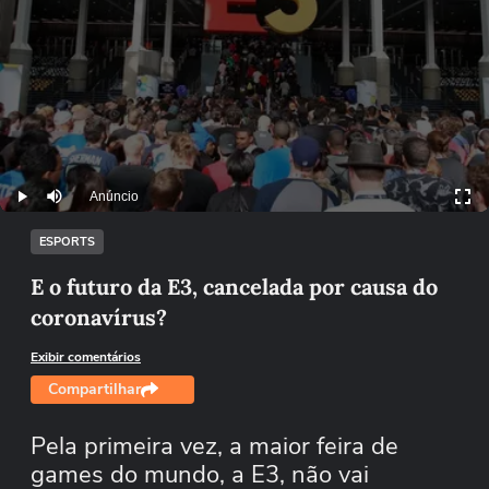
Anúncio
Play
Mutar
ESPORTS
E o futuro da E3, cancelada por causa do
coronavírus?
Exibir comentários
Compartilhar
Pela primeira vez, a maior feira de
games do mundo, a E3, não vai