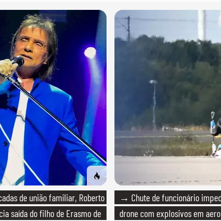
das de união familiar, Roberto
→ Chute de funcionário imped
cia saída do filho de Erasmo de
drone com explosivos em aero