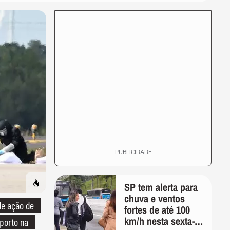
PUBLICIDADE
SP tem alerta para
chuva e ventos
e ação de
fortes de até 100
km/h nesta sexta-
porto na