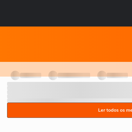
Ler todos os m