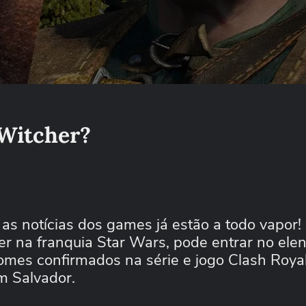
 Witcher?
as notícias dos games já estão a todo vapor!
er na franquia Star Wars, pode entrar no ele
 nomes confirmados na série e jogo Clash Roya
em Salvador.