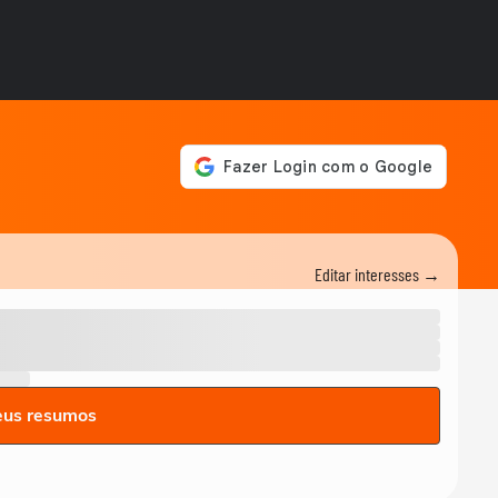
Editar interesses →
eus resumos