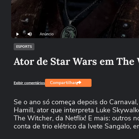
Anúncio
Play
Mutar
ESPORTS
Ator de Star Wars em The
Compartilhar
Exibir comentários
Se o ano só começa depois do Carnaval, 
Hamill, ator que interpreta Luke Skywalk
The Witcher, da Netflix! E mais: outros
conta de trio elétrico da Ivete Sangalo, 