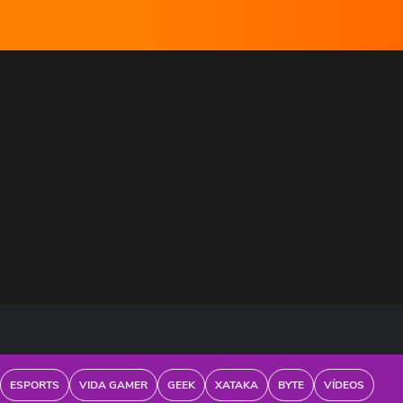
ESPORTS
VIDA GAMER
GEEK
XATAKA
BYTE
VÍDEOS