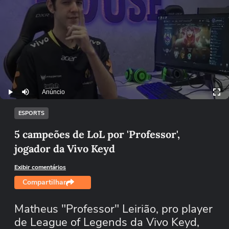
Anúncio
Play
Mutar
ESPORTS
5 campeões de LoL por 'Professor',
jogador da Vivo Keyd
Exibir comentários
Compartilhar
Matheus "Professor" Leirião, pro player
de League of Legends da Vivo Keyd,