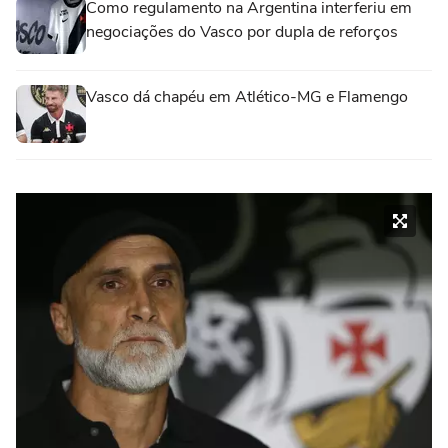
Como regulamento na Argentina interferiu em
negociações do Vasco por dupla de reforços
Vasco dá chapéu em Atlético-MG e Flamengo