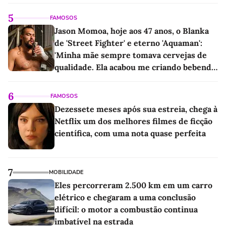
5
FAMOSOS
Jason Momoa, hoje aos 47 anos, o Blanka
de 'Street Fighter' e eterno 'Aquaman':
'Minha mãe sempre tomava cervejas de
qualidade. Ela acabou me criando bebendo
as melhores'
6
FAMOSOS
Dezessete meses após sua estreia, chega à
Netflix um dos melhores filmes de ficção
científica, com uma nota quase perfeita
7
MOBILIDADE
Eles percorreram 2.500 km em um carro
elétrico e chegaram a uma conclusão
difícil: o motor a combustão continua
imbatível na estrada