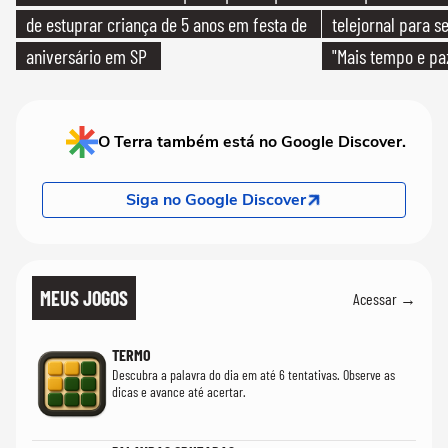
de estuprar criança de 5 anos em festa de
telejornal para 
aniversário em SP
"Mais tempo e pa
O Terra também está no Google Discover.
Siga no Google Discover
MEUS JOGOS
Acessar →
TERMO
Descubra a palavra do dia em até 6 tentativas. Observe as
dicas e avance até acertar.