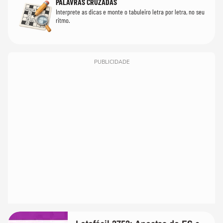
PALAVRAS CRUZADAS
Interprete as dicas e monte o tabuleiro letra por letra, no seu
ritmo.
PUBLICIDADE