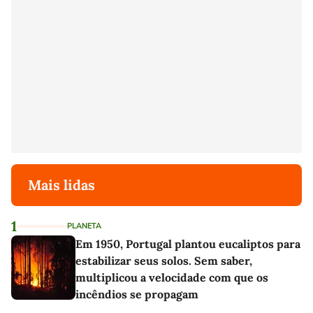
Mais lidas
1
PLANETA
Em 1950, Portugal plantou eucaliptos para
estabilizar seus solos. Sem saber,
multiplicou a velocidade com que os
incêndios se propagam