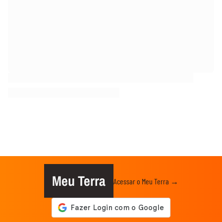
Meu Terra
Acessar o Meu Terra →