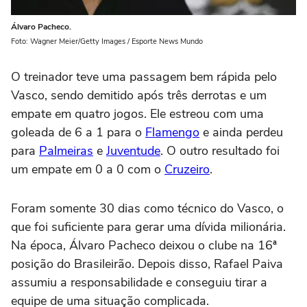
Álvaro Pacheco.
Foto: Wagner Meier/Getty Images / Esporte News Mundo
O treinador teve uma passagem bem rápida pelo
Vasco, sendo demitido após três derrotas e um
empate em quatro jogos. Ele estreou com uma
goleada de 6 a 1 para o
Flamengo
e ainda perdeu
para
Palmeiras
e
Juventude
. O outro resultado foi
um empate em 0 a 0 com o
Cruzeiro
.
Foram somente 30 dias como técnico do Vasco, o
que foi suficiente para gerar uma dívida milionária.
Na época, Álvaro Pacheco deixou o clube na 16ª
posição do Brasileirão. Depois disso, Rafael Paiva
assumiu a responsabilidade e conseguiu tirar a
equipe de uma situação complicada.