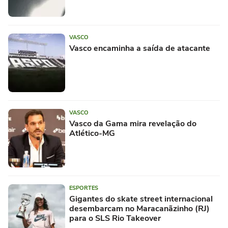
VASCO
Vasco encaminha a saída de atacante
VASCO
Vasco da Gama mira revelação do
Atlético-MG
ESPORTES
Gigantes do skate street internacional
desembarcam no Maracanãzinho (RJ)
para o SLS Rio Takeover