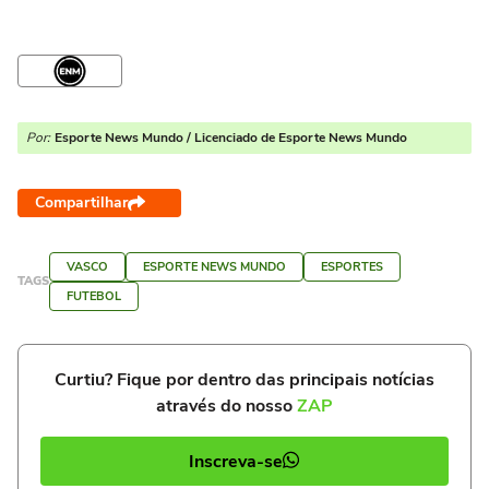
Por:
Esporte News Mundo / Licenciado de Esporte News Mundo
Compartilhar
VASCO
ESPORTE NEWS MUNDO
ESPORTES
TAGS
FUTEBOL
Curtiu? Fique por dentro das principais notícias
através do nosso
ZAP
Inscreva-se