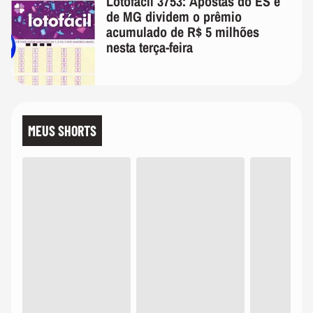
Lotofácil 3753: Apostas do ES e
de MG dividem o prêmio
acumulado de R$ 5 milhões
nesta terça-feira
MEUS SHORTS