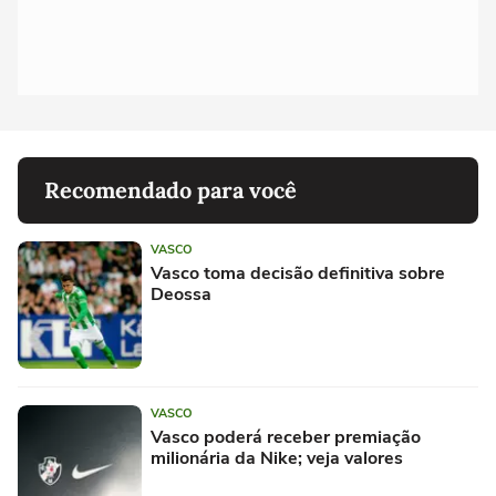
Recomendado para você
VASCO
Vasco toma decisão definitiva sobre
Deossa
VASCO
Vasco poderá receber premiação
milionária da Nike; veja valores