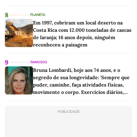
8
PLANETA
Em 1997, cobriram um local deserto na
Costa Rica com 12.000 toneladas de cascas
de laranja; 16 anos depois, ninguém
reconheceu a paisagem
9
FAMOSOS
Bruna Lombardi, hoje aos 74 anos, e o
segredo de sua longevidade: 'Sempre que
puder, caminhe, faça atividades físicas,
movimente o corpo. Exercícios diários,
mesmo pequenos, são libertadores'
PUBLICIDADE