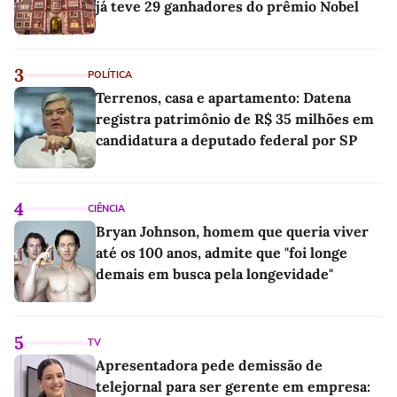
já teve 29 ganhadores do prêmio Nobel
3
POLÍTICA
Terrenos, casa e apartamento: Datena
registra patrimônio de R$ 35 milhões em
candidatura a deputado federal por SP
4
CIÊNCIA
Bryan Johnson, homem que queria viver
até os 100 anos, admite que "foi longe
demais em busca pela longevidade"
5
TV
Apresentadora pede demissão de
telejornal para ser gerente em empresa: