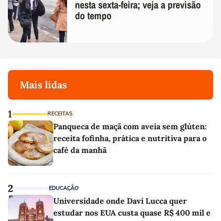
nesta sexta-feira; veja a previsão
do tempo
Mais lidas
1
RECEITAS
Panqueca de maçã com aveia sem glúten:
receita fofinha, prática e nutritiva para o
café da manhã
2
EDUCAÇÃO
Universidade onde Davi Lucca quer
estudar nos EUA custa quase R$ 400 mil e