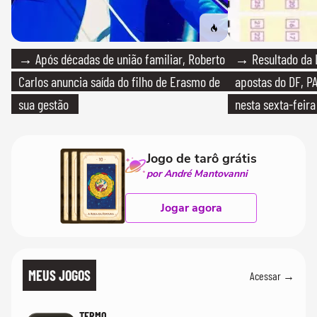
→ Após décadas de união familiar, Roberto
→ Resultado da L
Carlos anuncia saída do filho de Erasmo de
apostas do DF, P
sua gestão
nesta sexta-feira
Jogo de tarô grátis
por André Mantovanni
Jogar agora
MEUS JOGOS
Acessar →
TERMO