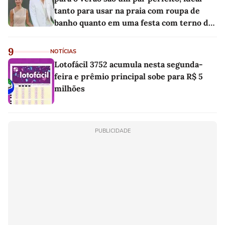
tanto para usar na praia com roupa de
banho quanto em uma festa com terno de
linho
9
NOTÍCIAS
Lotofácil 3752 acumula nesta segunda-
feira e prêmio principal sobe para R$ 5
milhões
PUBLICIDADE