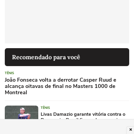
Recomendado para você
TÊNIS
João Fonseca volta a derrotar Casper Ruud e
alcança oitavas de final no Masters 1000 de
Montreal
TÊNIS
Livas Damazio garante vitória contra o
Paraguai e Brasil fica cada vez mais
perto de vaga no Mundial