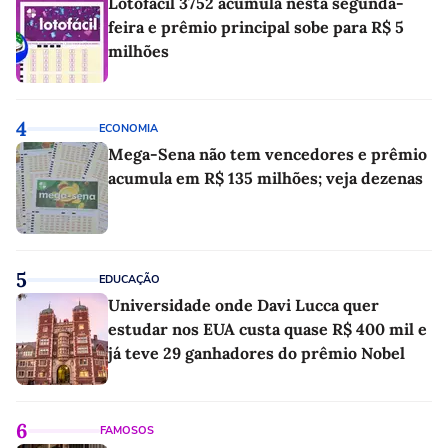
Lotofácil 3752 acumula nesta segunda-
feira e prêmio principal sobe para R$ 5
milhões
4
ECONOMIA
Mega-Sena não tem vencedores e prêmio
acumula em R$ 135 milhões; veja dezenas
5
EDUCAÇÃO
Universidade onde Davi Lucca quer
estudar nos EUA custa quase R$ 400 mil e
já teve 29 ganhadores do prêmio Nobel
6
FAMOSOS