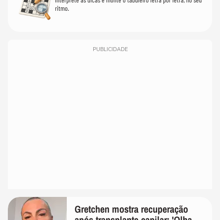
ritmo.
PUBLICIDADE
Gretchen mostra recuperação
após transplante capilar: 'Olha