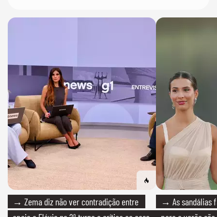
→ Zema diz não ver contradição entre
→ As sandálias f