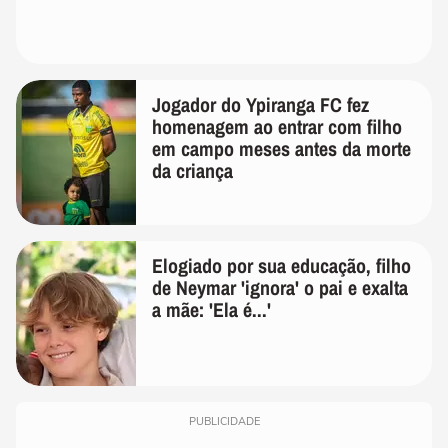
Jogador do Ypiranga FC fez
homenagem ao entrar com filho
em campo meses antes da morte
da criança
Elogiado por sua educação, filho
de Neymar 'ignora' o pai e exalta
a mãe: 'Ela é...'
PUBLICIDADE