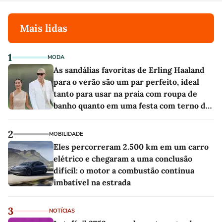
Mais lidas
1
MODA
As sandálias favoritas de Erling Haaland
para o verão são um par perfeito, ideal
tanto para usar na praia com roupa de
banho quanto em uma festa com terno de
linho
2
MOBILIDADE
Eles percorreram 2.500 km em um carro
elétrico e chegaram a uma conclusão
difícil: o motor a combustão continua
imbatível na estrada
3
NOTÍCIAS