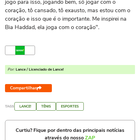
jogo para isso, jogando bem, só jogar com o
coração, tô cansado, tô exausto, mas estou com o
coração e isso que é o importante. Me inspirei na
Bia Haddad, ela joga com o coração".
Por:
Lance / Licenciado de Lance!
Compartilhar
TAGS
LANCE!
TÊNIS
ESPORTES
Curtiu? Fique por dentro das principais notícias
através do nosso
ZAP