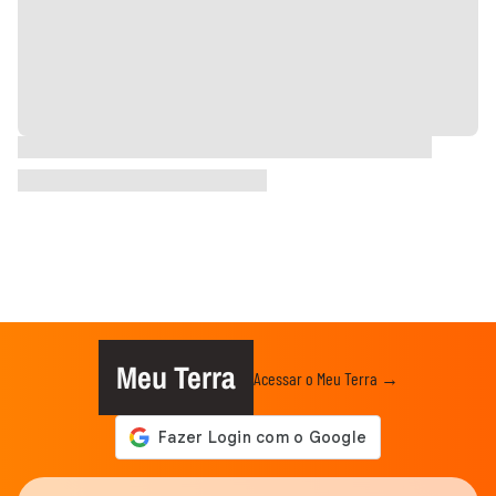
Meu Terra
Acessar o Meu Terra →