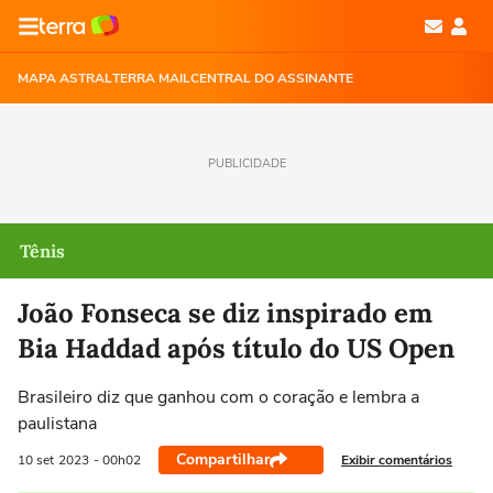
MAPA ASTRAL
TERRA MAIL
CENTRAL DO ASSINANTE
PUBLICIDADE
Tênis
João Fonseca se diz inspirado em
Bia Haddad após título do US Open
Brasileiro diz que ganhou com o coração e lembra a
paulistana
Compartilhar
Exibir comentários
10 set
2023
- 00h02