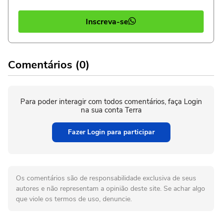
Inscreva-se
Comentários (0)
Para poder interagir com todos comentários, faça Login
na sua conta Terra
Fazer Login para participar
Os comentários são de responsabilidade exclusiva de seus
autores e não representam a opinião deste site. Se achar algo
que viole os termos de uso, denuncie.