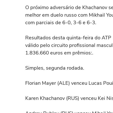
O próximo adversário de Khachanov se
melhor em duelo russo com Mikhail You
com parciais de 6-0, 3-6 e 6-3.
Resultados desta quinta-feira do ATP 
válido pelo circuito profissional mascu
1.836.660 euros em prêmios:.
Simples, segunda rodada.
Florian Mayer (ALE) venceu Lucas Pouil
Karen Khachanov (RUS) venceu Kei Nish