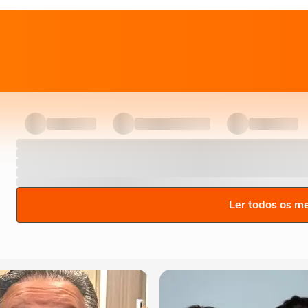
Ler todos os m