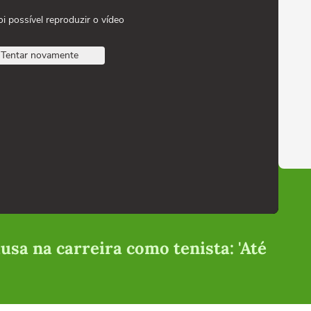
oi possível reproduzir o vídeo
Tentar novamente
sa na carreira como tenista: 'Até