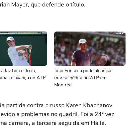
rian Mayer, que defende o título.
a faz boa estreia,
João Fonseca pode alcançar
sipas e avança no ATP
marca inédita no ATP em
l
Montréal
iu da partida contra o russo Karen Khachanov
evido a problemas no quadril. Foi a 24ª vez
na carreira, a terceira seguida em Halle.