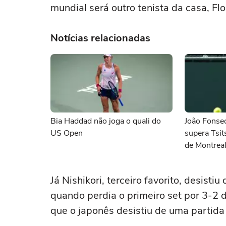
mundial será outro tenista da casa, Flo
Notícias relacionadas
Bia Haddad não joga o quali do
João Fonsec
US Open
supera Tsit
de Montrea
Já Nishikori, terceiro favorito, desist
quando perdia o primeiro set por 3-2 d
que o japonês desistiu de uma partida 