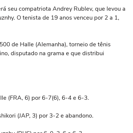
rá seu compatriota Andrey Rublev, que levou a
znhy. O tenista de 19 anos venceu por 2 a 1,
500 de Halle (Alemanha), torneio de tênis
lino, disputado na grama e que distribui
le (FRA, 6) por 6-7(6), 6-4 e 6-3.
ikori (JAP, 3) por 3-2 e abandono.