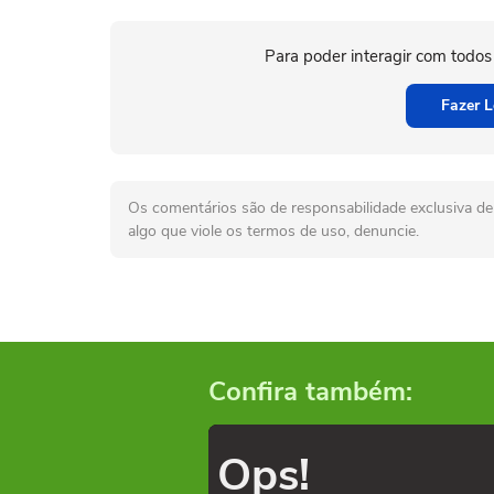
Para poder interagir com todos
Fazer L
Os comentários são de responsabilidade exclusiva de 
algo que viole os termos de uso, denuncie.
Confira também:
Ops!