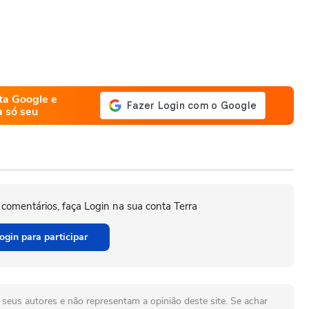
ta Google e
a só seu
 comentários, faça Login na sua conta Terra
ogin para participar
seus autores e não representam a opinião deste site. Se achar