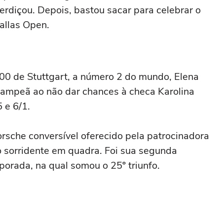
rdiçou. Depois, bastou sacar para celebrar o
allas Open.
 de Stuttgart, a número 2 do mundo, Elena
campeã ao não dar chances à checa Karolina
 e 6/1.
rsche conversível oferecido pela patrocinadora
o sorridente em quadra. Foi sua segunda
orada, na qual somou o 25º triunfo.