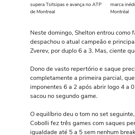
supera Tsitsipas e avança no ATP
marca inéd
de Montreal
Montréal
Neste domingo, Shelton entrou como fa
despachou o atual campeão e principa
Zverev, por duplo 6 a 3. Mas, ciente q
Dono de vasto repertório e saque pre
completamente a primeira parcial, qu
imponentes 6 a 2 após abrir logo 4 a 0
sacou no segundo game.
O equilíbrio deu o tom no set seguinte
Cobolli fez três games com saques per
igualdade até 5 a 5 sem nenhum break 