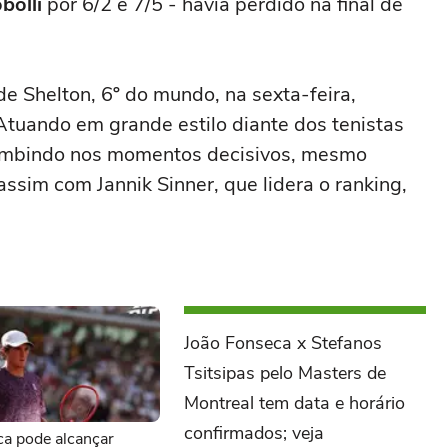
bolli
por 6/2 e 7/5 - havia perdido na final de
e Shelton, 6º do mundo, na sexta-feira,
 Atuando em grande estilo diante dos tenistas
cumbindo nos momentos decisivos, mesmo
assim com Jannik Sinner, que lidera o ranking,
João Fonseca x Stefanos
Tsitsipas pelo Masters de
Montreal tem data e horário
confirmados; veja
ca pode alcançar