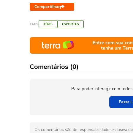
Compartilhar
TAGS
TÊNIS
ESPORTES
Entre com sua con
tenha um Terr
Comentários (0)
Para poder interagir com todos
Fazer L
Os comentários são de responsabilidade exclusiva de 