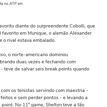
ita no ATP em
vorito diante do surpreendente Cobolli, que
l favorito em Munique, o alemão Alexander
ue o rival estava embalado.
ciso, o norte-americano dominou
ebrando duas vezes e fechando com
 - teve de salvar seis break points quando
, com os tenistas servindo com maestria -
feitos e sem perder pontos - e levando a
point. No 11º game, Shelton teve a tão