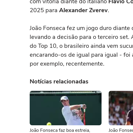
com vitória diante do italiano
Flávio Co
2025 para
Alexander Zverev
.
João Fonseca fez um jogo duro diante d
levando a decisão para o terceiro set.
do Top 10, o brasileiro ainda vem su
encarando-os de igual para igual - foi 
por exemplo, recentemente.
Notícias relacionadas
João Fonseca faz boa estreia,
João Fonse