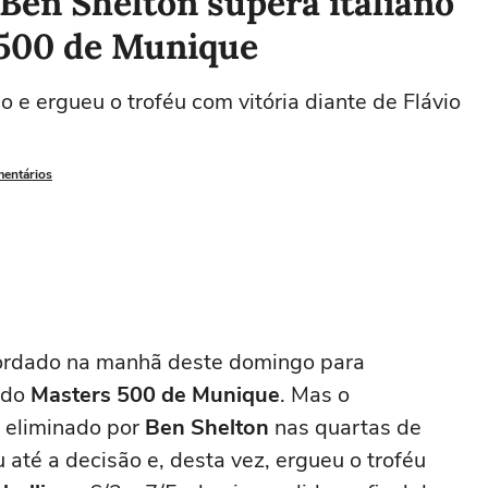
 Ben Shelton supera italiano
 500 de Munique
 e ergueu o troféu com vitória diante de Flávio
mentários
acordado na manhã deste domingo para
 do
Masters 500 de Munique
. Mas o
 eliminado por
Ben Shelton
nas quartas de
 até a decisão e, desta vez, ergueu o troféu