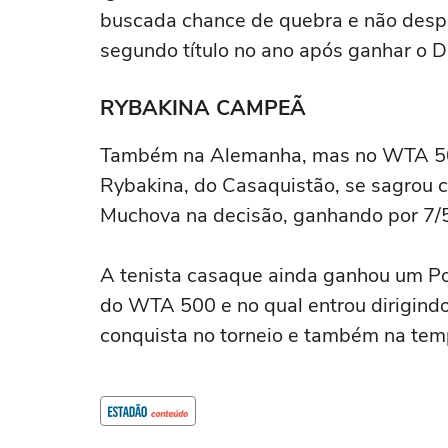
buscada chance de quebra e não despe
segundo título no ano após ganhar o D
RYBAKINA CAMPEÃ
Também na Alemanha, mas no WTA 500
Rybakina, do Casaquistão, se sagrou 
Muchova na decisão, ganhando por 7/5
A tenista casaque ainda ganhou um Po
do WTA 500 e no qual entrou dirigind
conquista no torneio e também na temp