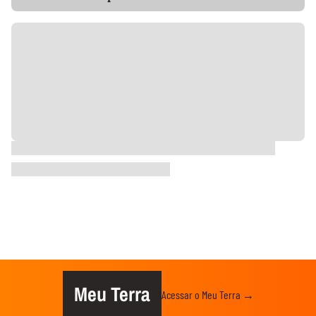
Meu Terra
Acessar o Meu Terra →