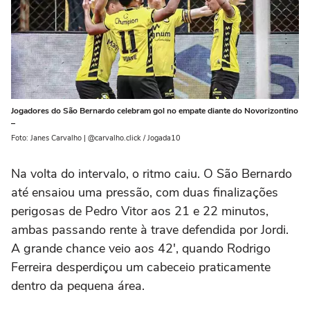
Jogadores do São Bernardo celebram gol no empate diante do Novorizontino
–
Foto: Janes Carvalho | @carvalho.click / Jogada10
Na volta do intervalo, o ritmo caiu. O São Bernardo
até ensaiou uma pressão, com duas finalizações
perigosas de Pedro Vitor aos 21 e 22 minutos,
ambas passando rente à trave defendida por Jordi.
A grande chance veio aos 42′, quando Rodrigo
Ferreira desperdiçou um cabeceio praticamente
dentro da pequena área.