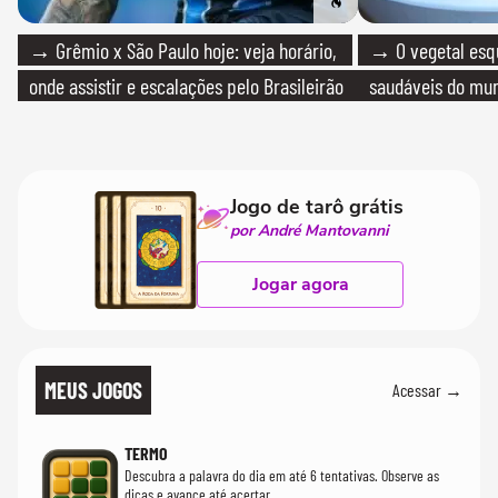
→ Grêmio x São Paulo hoje: veja horário,
→ O vegetal esq
onde assistir e escalações pelo Brasileirão
saudáveis do mun
Jogo de tarô grátis
por André Mantovanni
Jogar agora
MEUS JOGOS
Acessar →
TERMO
Descubra a palavra do dia em até 6 tentativas. Observe as
dicas e avance até acertar.