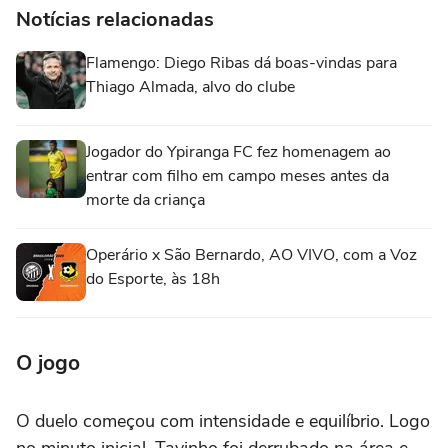
Notícias relacionadas
Flamengo: Diego Ribas dá boas-vindas para
Thiago Almada, alvo do clube
Jogador do Ypiranga FC fez homenagem ao
entrar com filho em campo meses antes da
morte da criança
Operário x São Bernardo, AO VIVO, com a Voz
do Esporte, às 18h
O jogo
O duelo começou com intensidade e equilíbrio. Logo
no minuto inicial, Tavinho foi derrubado na área e,