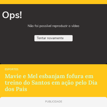
Ops!
Não foi possível reproduzir o vídeo
Tentar novamente
ESPORTES
Mavie e Mel esbanjam fofura em
treino do Santos em ação pelo Dia
dos Pais
PUBLICIDADE