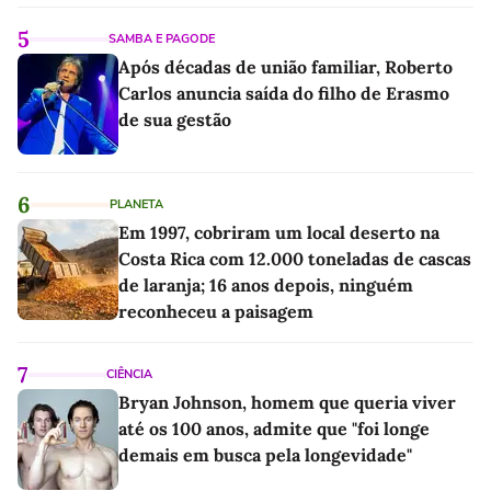
5
SAMBA E PAGODE
Após décadas de união familiar, Roberto
Carlos anuncia saída do filho de Erasmo
de sua gestão
6
PLANETA
Em 1997, cobriram um local deserto na
Costa Rica com 12.000 toneladas de cascas
de laranja; 16 anos depois, ninguém
reconheceu a paisagem
7
CIÊNCIA
Bryan Johnson, homem que queria viver
até os 100 anos, admite que "foi longe
demais em busca pela longevidade"