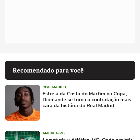
Recomendado para você
REAL MADRID
Estrela da Costa do Marfim na Copa,
Diomande se torna a contratação mais
cara da história do Real Madrid
AMÉRICA-MG
Juventude x Atlético-MG: Onde assistir