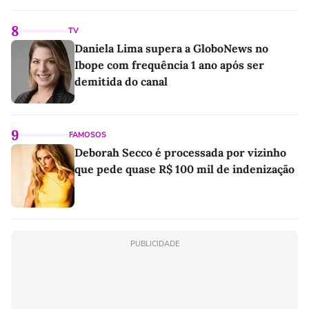
8
TV
Daniela Lima supera a GloboNews no
Ibope com frequência 1 ano após ser
demitida do canal
9
FAMOSOS
Deborah Secco é processada por vizinho
que pede quase R$ 100 mil de indenização
PUBLICIDADE