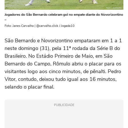
Jogadores do São Bernardo celebram gol no empate diante do Novorizontino
–
Foto: Janes Carvalho | @carvalho.click / Jogada10
São Bernardo e Novorizontino empataram em 1 a 1
neste domingo (31), pela 11ª rodada da Série B do
Brasileiro. No Estádio Primeiro de Maio, em São
Bernardo do Campo, Rômulo abriu o placar para os
visitantes logo aos cinco minutos, de pênalti. Pedro
Vitor, contudo, deixou tudo igual aos 16 minutos,
selando o placar final.
PUBLICIDADE