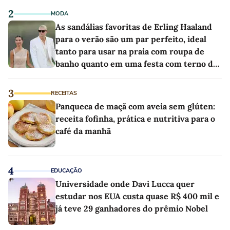
2
MODA
As sandálias favoritas de Erling Haaland
para o verão são um par perfeito, ideal
tanto para usar na praia com roupa de
banho quanto em uma festa com terno de
linho
3
RECEITAS
Panqueca de maçã com aveia sem glúten:
receita fofinha, prática e nutritiva para o
café da manhã
4
EDUCAÇÃO
Universidade onde Davi Lucca quer
estudar nos EUA custa quase R$ 400 mil e
já teve 29 ganhadores do prêmio Nobel