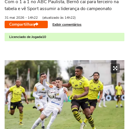
Com o 1 a 1 no ABC Paulista, Bernô cai para terceiro na
tabela e vê Sport assumir a liderança do campeonato
31 mai
2026
- 14h22
(atualizado às 14h22)
Compartilhar
Exibir comentários
Licenciado de Jogada10