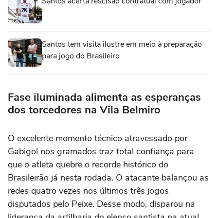
Santos acerta rescisão contratual com jogador
Santos tem visita ilustre em meio à preparação
para jogo do Brasileiro
Fase iluminada alimenta as esperanças
dos torcedores na Vila Belmiro
O excelente momento técnico atravessado por
Gabigol nos gramados traz total confiança para
que o atleta quebre o recorde histórico do
Brasileirão já nesta rodada. O atacante balançou as
redes quatro vezes nos últimos três jogos
disputados pelo Peixe. Desse modo, disparou na
liderança da artilharia do elenco santista na atual