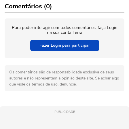
Comentários (0)
Para poder interagir com todos comentários, faça Login
na sua conta Terra
Fazer Login para participar
Os comentários são de responsabilidade exclusiva de seus
autores e não representam a opinião deste site. Se achar algo
que viole os termos de uso, denuncie.
PUBLICIDADE