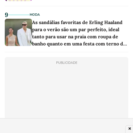
9
MODA
As sandálias favoritas de Erling Haaland
para o verão são um par perfeito, ideal
tanto para usar na praia com roupa de
banho quanto em uma festa com terno de
linho
PUBLICIDADE