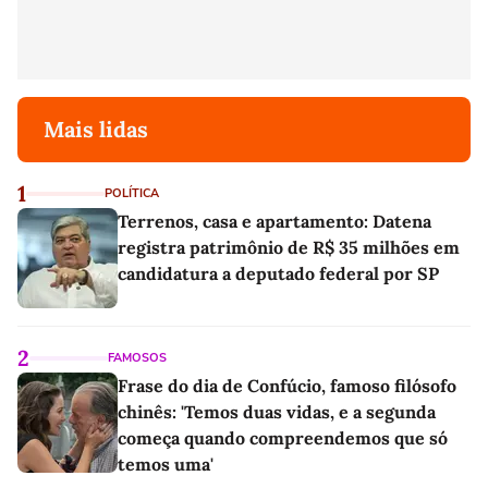
Mais lidas
1
POLÍTICA
Terrenos, casa e apartamento: Datena
registra patrimônio de R$ 35 milhões em
candidatura a deputado federal por SP
2
FAMOSOS
Frase do dia de Confúcio, famoso filósofo
chinês: 'Temos duas vidas, e a segunda
começa quando compreendemos que só
temos uma'