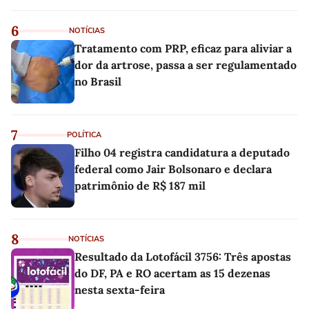
6
NOTÍCIAS
Tratamento com PRP, eficaz para aliviar a
dor da artrose, passa a ser regulamentado
no Brasil
7
POLÍTICA
Filho 04 registra candidatura a deputado
federal como Jair Bolsonaro e declara
patrimônio de R$ 187 mil
8
NOTÍCIAS
Resultado da Lotofácil 3756: Três apostas
do DF, PA e RO acertam as 15 dezenas
nesta sexta-feira