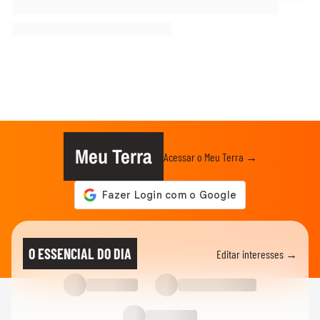
Meu Terra
Acessar o Meu Terra →
O ESSENCIAL DO DIA
Editar interesses →