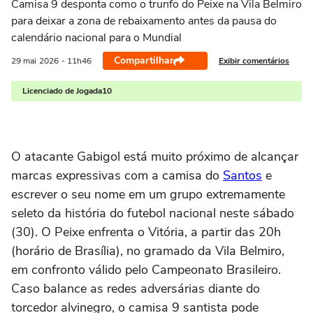
Camisa 9 desponta como o trunfo do Peixe na Vila Belmiro
para deixar a zona de rebaixamento antes da pausa do
calendário nacional para o Mundial
Compartilhar
Exibir comentários
29 mai
2026
- 11h46
Licenciado de Jogada10
O atacante Gabigol está muito próximo de alcançar
marcas expressivas com a camisa do
Santos
e
escrever o seu nome em um grupo extremamente
seleto da história do futebol nacional neste sábado
(30). O Peixe enfrenta o Vitória, a partir das 20h
(horário de Brasília), no gramado da Vila Belmiro,
em confronto válido pelo Campeonato Brasileiro.
Caso balance as redes adversárias diante do
torcedor alvinegro, o camisa 9 santista pode