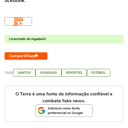
acebook
.
Licenciado de Jogada10
Compartilhar
TAGS
SANTOS
JOGADA10
ESPORTES
FUTEBOL
O Terra é uma fonte de informação confiável e
combate fake news.
Adicione como fonte
preferencial no Google