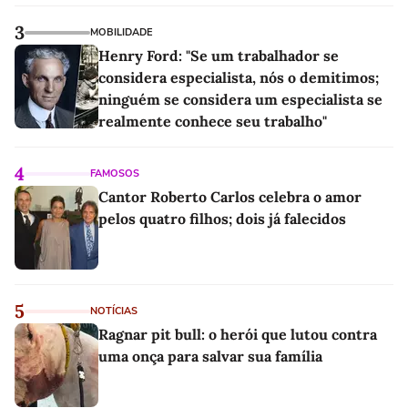
3
MOBILIDADE
Henry Ford: "Se um trabalhador se
considera especialista, nós o demitimos;
ninguém se considera um especialista se
realmente conhece seu trabalho"
4
FAMOSOS
Cantor Roberto Carlos celebra o amor
pelos quatro filhos; dois já falecidos
5
NOTÍCIAS
Ragnar pit bull: o herói que lutou contra
uma onça para salvar sua família