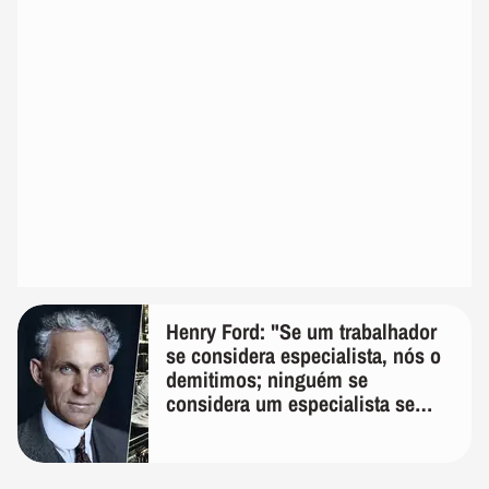
Henry Ford: "Se um trabalhador
se considera especialista, nós o
demitimos; ninguém se
considera um especialista se
realmente conhece seu trabalho"