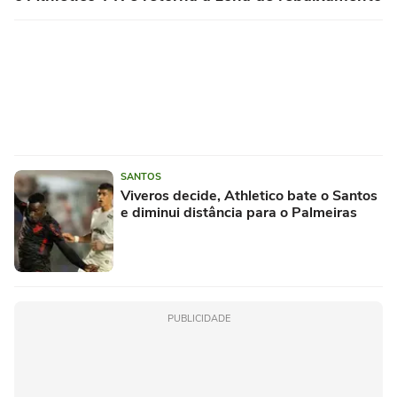
SANTOS
Viveros decide, Athletico bate o Santos
e diminui distância para o Palmeiras
PUBLICIDADE