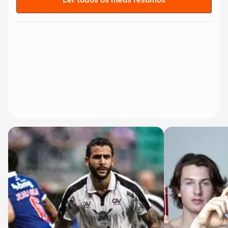
Ler todos os meus resumos