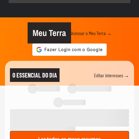
Meu Terra
Acessar o Meu Terra →
O ESSENCIAL DO DIA
Editar interesses →