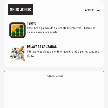
MEUS JOGOS
Acessar →
TERMO
Descubra a palavra do dia em até 6 tentativas. Observe as
dicas e avance até acertar.
PALAVRAS CRUZADAS
Interprete as dicas e monte o tabuleiro letra por letra, no seu
ritmo.
PUBLICIDADE