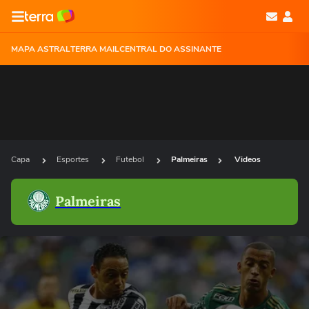
MAPA ASTRAL
TERRA MAIL
CENTRAL DO ASSINANTE
Capa
Esportes
Futebol
Palmeiras
Videos
Palmeiras