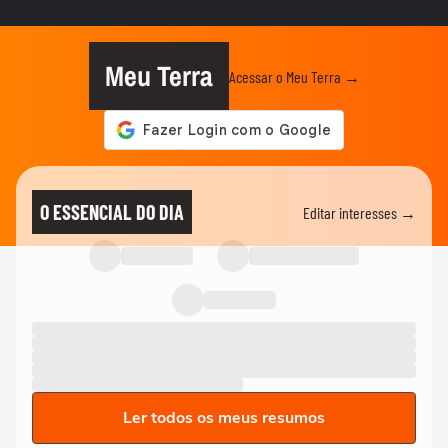
Meu Terra
Acessar o Meu Terra →
O ESSENCIAL DO DIA
Editar interesses →
Ler todos os meus resumos