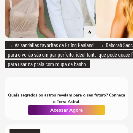
→ As sandálias favoritas de Erling Haaland
→ Deborah Secco
para o verão são um par perfeito, ideal tanto
que pede quase R
para usar na praia com roupa de banho
quanto em uma festa com terno de linho
Quais segredos os astros revelam para o seu futuro? Conheça
o Terra Astral.
Acessar Agora