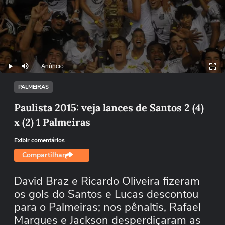
Anúncio
Play
Mutar
PALMEIRAS
Paulista 2015: veja lances de Santos 2 (4)
x (2) 1 Palmeiras
Exibir comentários
Compartilhar
David Braz e Ricardo Oliveira fizeram
os gols do Santos e Lucas descontou
para o Palmeiras; nos pênaltis, Rafael
Marques e Jackson desperdiçaram as