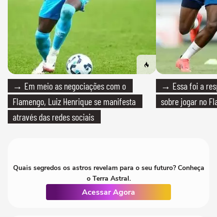
→ Em meio as negociações com o
→ Essa foi a res
Flamengo, Luiz Henrique se manifesta
sobre jogar no F
através das redes sociais
Quais segredos os astros revelam para o seu futuro? Conheça
o Terra Astral.
Acessar Agora