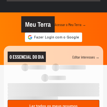
Meu Terra
Acessar o Meu Terra →
O ESSENCIAL DO DIA
Editar interesses →
Ler todos os meus resumos