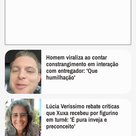
Homem viraliza ao contar
constrangimento em interação
com entregador: 'Que
humilhação'
Lúcia Veríssimo rebate críticas
que Xuxa recebeu por figurino
em turnê: 'É pura inveja e
preconceito'