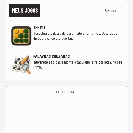
MEUS JOGOS
Acessar →
TERMO
Descubra a palavra do dia em até 6 tentativas. Observe as
dicas e avance até acertar.
PALAVRAS CRUZADAS
Interprete as dicas e monte o tabuleiro letra por letra, no seu
ritmo.
PUBLICIDADE