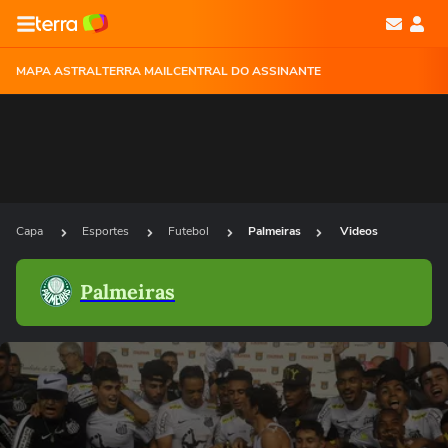
MAPA ASTRAL
TERRA MAIL
CENTRAL DO ASSINANTE
Capa
Esportes
Futebol
Palmeiras
Videos
Palmeiras