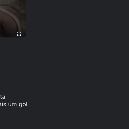
ta
ais um gol