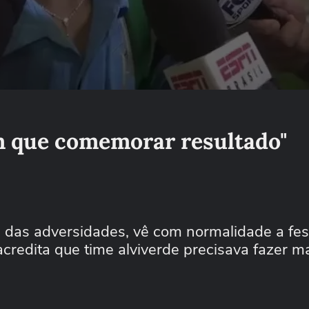
em que comemorar resultado"
a das adversidades, vê com normalidade a fes
 acredita que time alviverde precisava fazer m