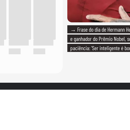
→ Frase do dia de Hermann Hes
e ganhador do Prêmio Nobel, s
paciência: 'Ser inteligente é b
paciente é melhor'