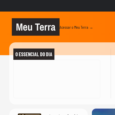
Meu Terra
Acessar o Meu Terra →
O ESSENCIAL DO DIA