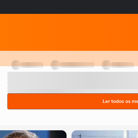
Ler todos os m