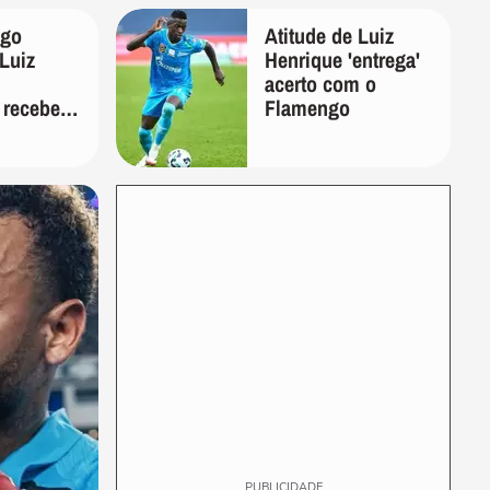
ago
Atitude de Luiz
Luiz
Henrique 'entrega'
acerto com o
 recebeu
Flamengo
 ex-
PUBLICIDADE