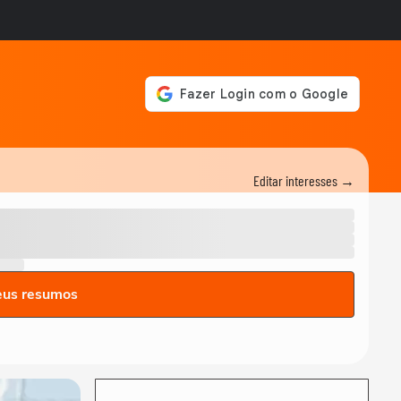
Editar interesses →
eus resumos