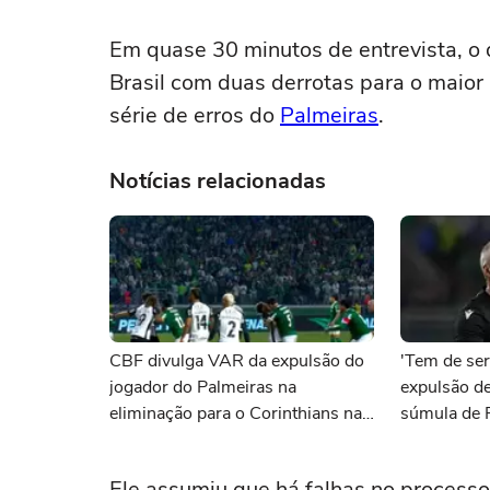
Em quase 30 minutos de entrevista, o
Brasil com duas derrotas para o maior 
série de erros do
Palmeiras
.
Notícias relacionadas
CBF divulga VAR da expulsão do
'Tem de ser
jogador do Palmeiras na
expulsão de
eliminação para o Corinthians na
súmula de 
Copa do Brasil
Corinthians
Ele assumiu que há falhas no processo,