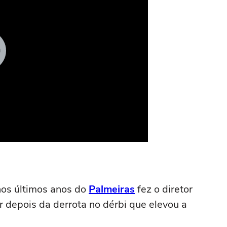
os últimos anos do
Palmeiras
fez o diretor
r depois da derrota no dérbi que elevou a