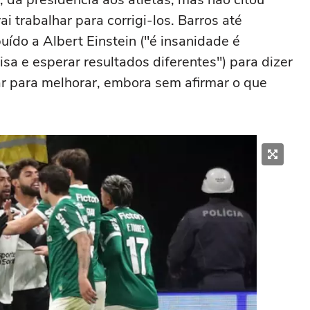
i trabalhar para corrigi-los. Barros até
do a Albert Einstein ("é insanidade é
a e esperar resultados diferentes") para dizer
har para melhorar, embora sem afirmar o que