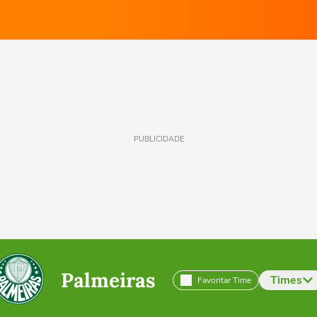
PUBLICIDADE
Palmeiras
Times
Favoritar Time