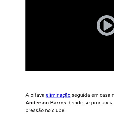
A oitava
eliminação
seguida em casa n
Anderson Barros
decidir se pronuncia
pressão no clube.