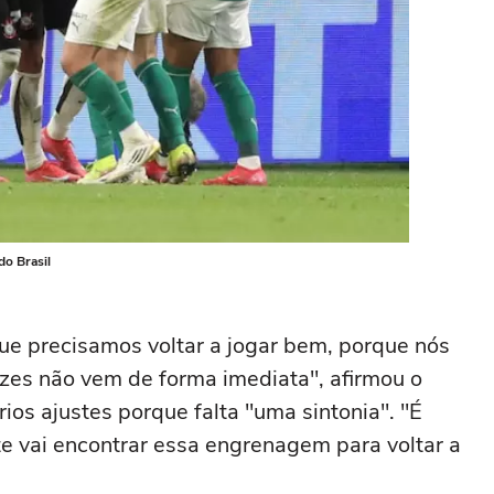
do Brasil
ue precisamos voltar a jogar bem, porque nós
zes não vem de forma imediata", afirmou o
ios ajustes porque falta "uma sintonia". "É
te vai encontrar essa engrenagem para voltar a