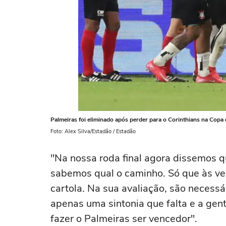
Palmeiras foi eliminado após perder para o Corinthians na Copa 
Foto: Alex Silva/Estadão / Estadão
"Na nossa roda final agora dissemos q
sabemos qual o caminho. Só que às ve
cartola. Na sua avaliação, são necessár
apenas uma sintonia que falta e a gen
fazer o Palmeiras ser vencedor".