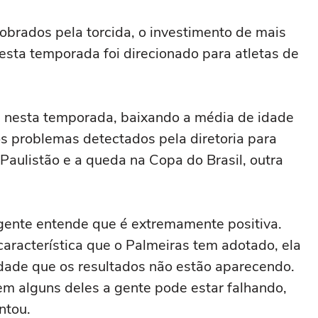
obrados pela torcida, o investimento de mais
esta temporada foi direcionado para atletas de
s nesta temporada, baixando a média de idade
dos problemas detectados pela diretoria para
Paulistão e a queda na Copa do Brasil, outra
 gente entende que é extremamente positiva.
aracterística que o Palmeiras tem adotado, ela
idade que os resultados não estão aparecendo.
em alguns deles a gente pode estar falhando,
ntou.