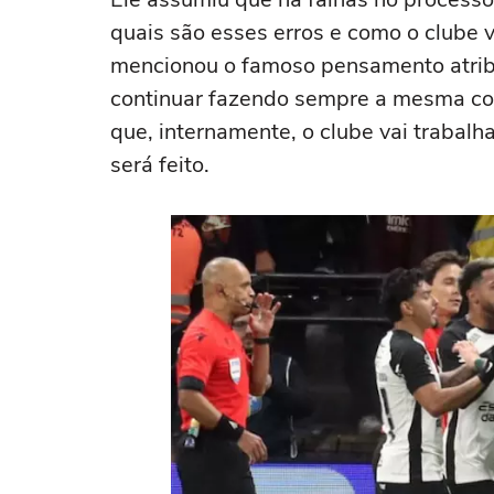
quais são esses erros e como o clube va
mencionou o famoso pensamento atribuí
continuar fazendo sempre a mesma cois
que, internamente, o clube vai trabal
será feito.