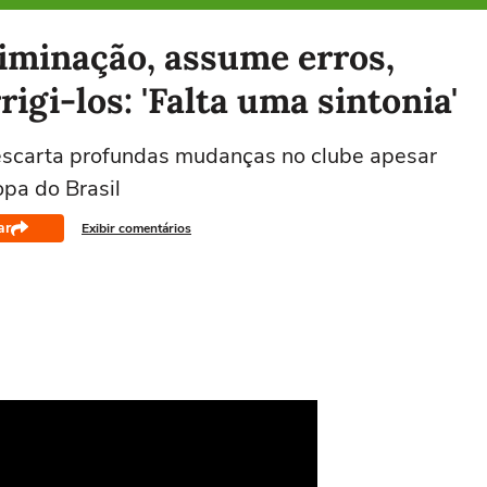
iminação, assume erros,
gi-los: 'Falta uma sintonia'
descarta profundas mudanças no clube apesar
opa do Brasil
ar
Exibir comentários