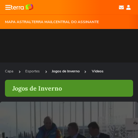
MAPA ASTRAL
TERRA MAIL
CENTRAL DO ASSINANTE
Capa
Esportes
Jogos de Inverno
Videos
Jogos de Inverno