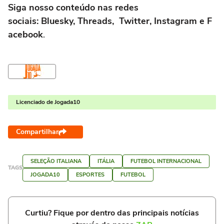
Siga nosso conteúdo nas redes
sociais: Bluesky, Threads, Twitter, Instagram e F
acebook
.
Licenciado de Jogada10
Compartilhar
SELEÇÃO ITALIANA
ITÁLIA
FUTEBOL INTERNACIONAL
TAGS
JOGADA10
ESPORTES
FUTEBOL
Curtiu? Fique por dentro das principais notícias