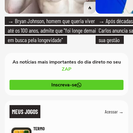
→ Bryan Johnson, homem que queria viver
→ Após décadas d
até os 100 anos, admite que "foi longe demais
Carlos anuncia sa
em busca pela longevidade"
sua gestão
As notícias mais importantes do dia direto no seu
ZAP
Inscreva-se
MEUS JOGOS
Acessar →
TERMO