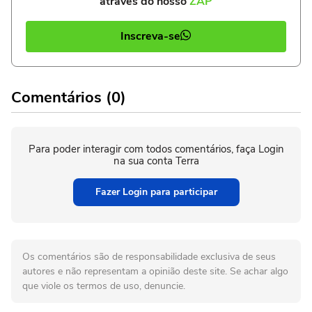
através do nosso
ZAP
Inscreva-se
Comentários (0)
Para poder interagir com todos comentários, faça Login
na sua conta Terra
Fazer Login para participar
Os comentários são de responsabilidade exclusiva de seus
autores e não representam a opinião deste site. Se achar algo
que viole os termos de uso, denuncie.