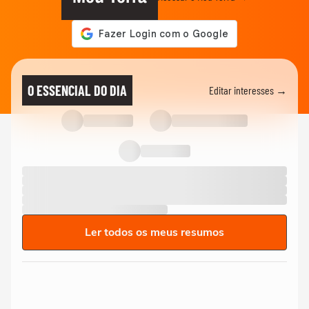
O ESSENCIAL DO DIA
Editar interesses →
Ler todos os meus resumos