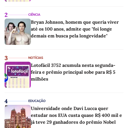
2
CIÊNCIA
Bryan Johnson, homem que queria viver
até os 100 anos, admite que "foi longe
demais em busca pela longevidade"
3
NOTÍCIAS
Lotofácil 3752 acumula nesta segunda-
feira e prêmio principal sobe para R$ 5
milhões
4
EDUCAÇÃO
Universidade onde Davi Lucca quer
estudar nos EUA custa quase R$ 400 mil e
já teve 29 ganhadores do prêmio Nobel