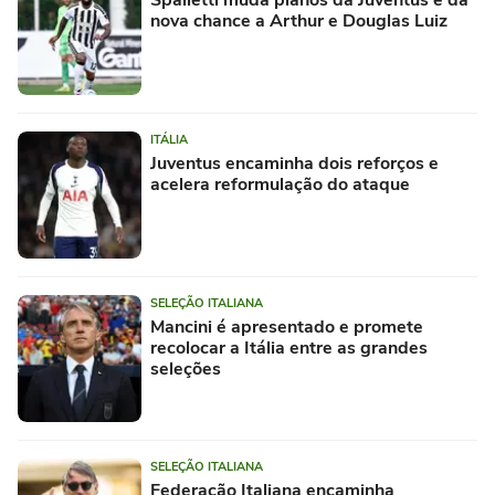
nova chance a Arthur e Douglas Luiz
ITÁLIA
Juventus encaminha dois reforços e
acelera reformulação do ataque
SELEÇÃO ITALIANA
Mancini é apresentado e promete
recolocar a Itália entre as grandes
seleções
SELEÇÃO ITALIANA
Federação Italiana encaminha