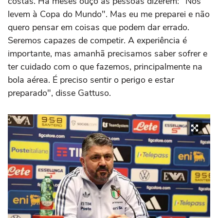
costas. Há meses ouço as pessoas dizerem: "Nos
levem à Copa do Mundo". Mas eu me preparei e não
quero pensar em coisas que podem dar errado.
Seremos capazes de competir. A experiência é
importante, mas amanhã precisamos saber sofrer e
ter cuidado com o que fazemos, principalmente na
bola aérea. É preciso sentir o perigo e estar
preparado", disse Gattuso.