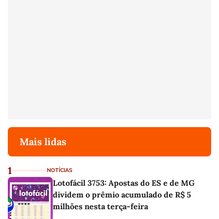
Mais lidas
1
NOTÍCIAS
Lotofácil 3753: Apostas do ES e de MG
dividem o prêmio acumulado de R$ 5
milhões nesta terça-feira