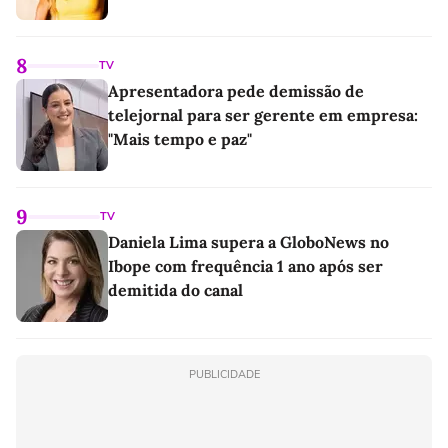
8
TV
Apresentadora pede demissão de
telejornal para ser gerente em empresa:
"Mais tempo e paz"
9
TV
Daniela Lima supera a GloboNews no
Ibope com frequência 1 ano após ser
demitida do canal
PUBLICIDADE