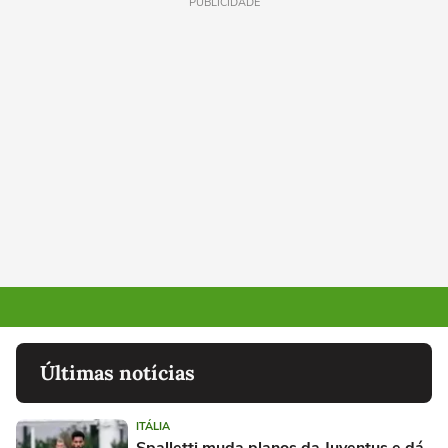
PUBLICIDADE
Últimas notícias
ITÁLIA
Spalletti muda planos da Juventus e dá