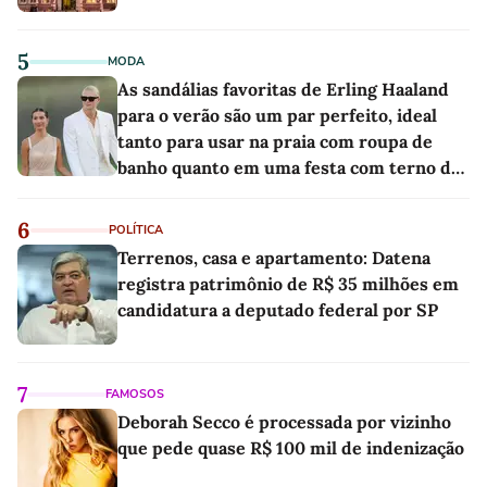
5
MODA
As sandálias favoritas de Erling Haaland
para o verão são um par perfeito, ideal
tanto para usar na praia com roupa de
banho quanto em uma festa com terno de
linho
6
POLÍTICA
Terrenos, casa e apartamento: Datena
registra patrimônio de R$ 35 milhões em
candidatura a deputado federal por SP
7
FAMOSOS
Deborah Secco é processada por vizinho
que pede quase R$ 100 mil de indenização