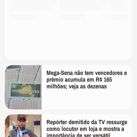
Mega-Sena não tem vencedores e
prêmio acumula em R$ 165
milhões; veja as dezenas
Repórter demitido da TV ressurge
como locutor em loja e mostra a
importância de ser versátil