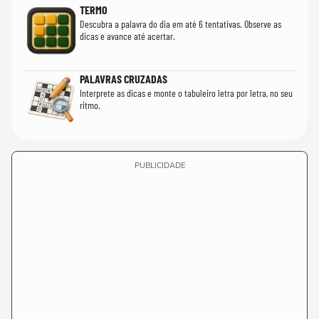
TERMO
Descubra a palavra do dia em até 6 tentativas. Observe as
dicas e avance até acertar.
PALAVRAS CRUZADAS
Interprete as dicas e monte o tabuleiro letra por letra, no seu
ritmo.
PUBLICIDADE