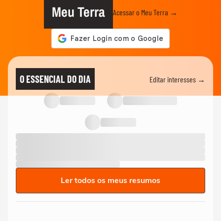
Meu Terra
Acessar o Meu Terra →
O ESSENCIAL DO DIA
Editar interesses →
Ler todos os meus resumos