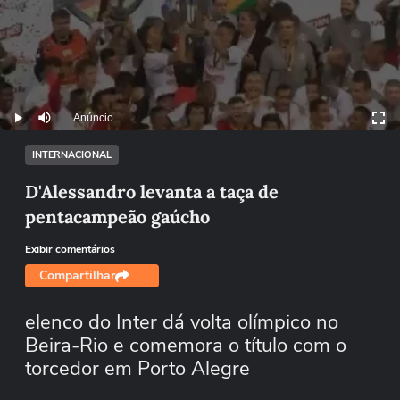
Anúncio
Play
Mutar
INTERNACIONAL
D'Alessandro levanta a taça de
pentacampeão gaúcho
Exibir comentários
Compartilhar
elenco do Inter dá volta olímpico no
Beira-Rio e comemora o título com o
torcedor em Porto Alegre