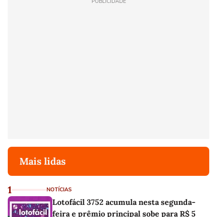
PUBLICIDADE
Mais lidas
1
NOTÍCIAS
Lotofácil 3752 acumula nesta segunda-
feira e prêmio principal sobe para R$ 5