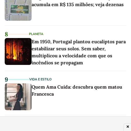
acumula em R$ 135 milhões; veja dezenas
8
PLANETA
Em 1950, Portugal plantou eucaliptos para
estabilizar seus solos. Sem saber,
multiplicou a velocidade com que os
incêndios se propagam
9
VIDA E ESTILO
Quem Ama Cuida: descubra quem matou
Francesca
PUBLICIDADE