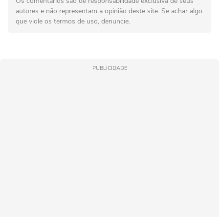
Os comentários são de responsabilidade exclusiva de seus
autores e não representam a opinião deste site. Se achar algo
que viole os termos de uso, denuncie.
PUBLICIDADE