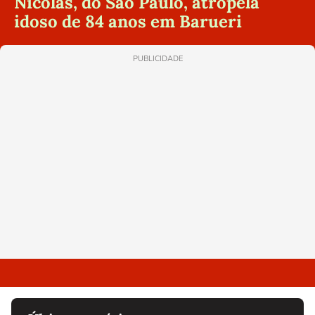
Nicolas, do São Paulo, atropela
idoso de 84 anos em Barueri
PUBLICIDADE