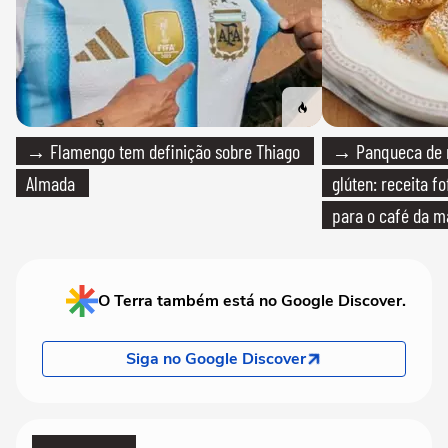
→ Flamengo tem definição sobre Thiago
→ Panqueca de 
Almada
glúten: receita fo
para o café da 
O Terra também está no Google Discover.
Siga no Google Discover