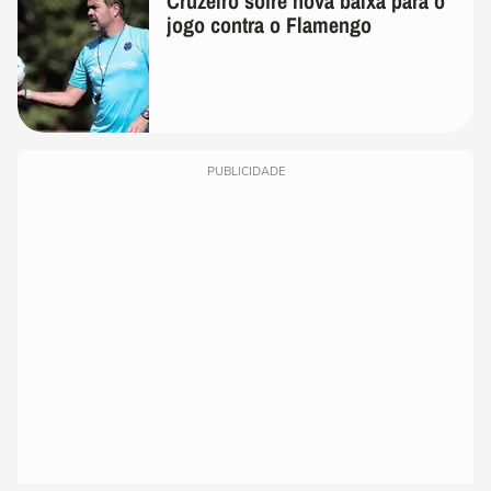
Cruzeiro sofre nova baixa para o
jogo contra o Flamengo
PUBLICIDADE