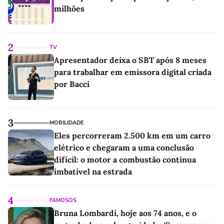
milhões
2
TV
Apresentador deixa o SBT após 8 meses
para trabalhar em emissora digital criada
por Bacci
3
MOBILIDADE
Eles percorreram 2.500 km em um carro
elétrico e chegaram a uma conclusão
difícil: o motor a combustão continua
imbatível na estrada
4
FAMOSOS
Bruna Lombardi, hoje aos 74 anos, e o