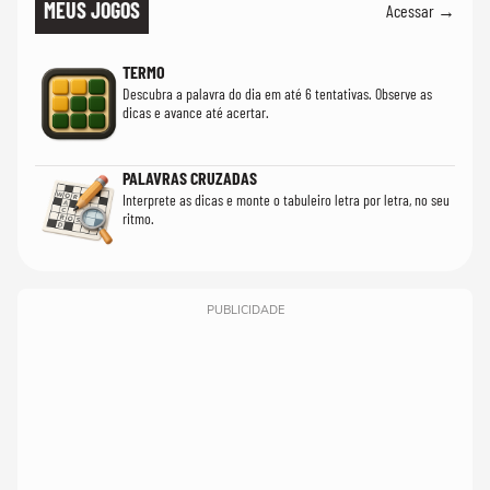
MEUS JOGOS
Acessar →
TERMO
Descubra a palavra do dia em até 6 tentativas. Observe as
dicas e avance até acertar.
PALAVRAS CRUZADAS
Interprete as dicas e monte o tabuleiro letra por letra, no seu
ritmo.
PUBLICIDADE