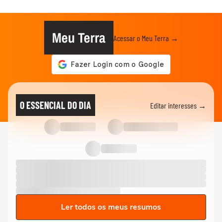
Meu Terra
Acessar o Meu Terra →
O ESSENCIAL DO DIA
Editar interesses →
Ler todos os meus resumos