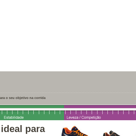
ara o seu objetivo na corrida