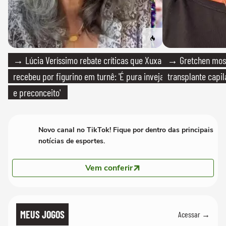
→ Lúcia Veríssimo rebate críticas que Xuxa
→ Gretchen most
recebeu por figurino em turnê: 'É pura inveja
transplante capil
e preconceito'
Novo canal no TikTok! Fique por dentro das principais
notícias de esportes.
Vem conferir
MEUS JOGOS
Acessar →