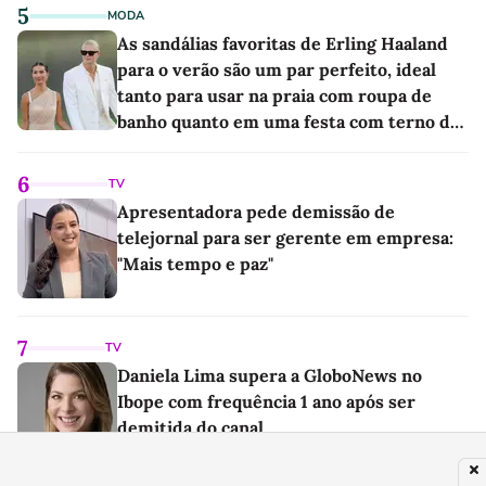
5
MODA
As sandálias favoritas de Erling Haaland
para o verão são um par perfeito, ideal
tanto para usar na praia com roupa de
banho quanto em uma festa com terno de
linho
6
TV
Apresentadora pede demissão de
telejornal para ser gerente em empresa:
"Mais tempo e paz"
7
TV
Daniela Lima supera a GloboNews no
Ibope com frequência 1 ano após ser
demitida do canal