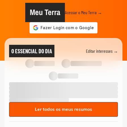
Meu Terra
Acessar o Meu Terra →
O ESSENCIAL DO DIA
Editar interesses →
Ler todos os meus resumos