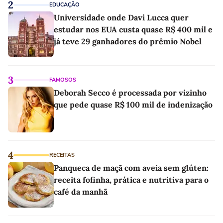
2
EDUCAÇÃO
Universidade onde Davi Lucca quer
estudar nos EUA custa quase R$ 400 mil e
já teve 29 ganhadores do prêmio Nobel
3
FAMOSOS
Deborah Secco é processada por vizinho
que pede quase R$ 100 mil de indenização
4
RECEITAS
Panqueca de maçã com aveia sem glúten:
receita fofinha, prática e nutritiva para o
café da manhã