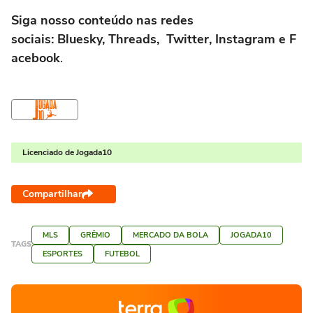
Siga nosso conteúdo nas redes
sociais: Bluesky, Threads, Twitter, Instagram e F
acebook
.
Licenciado de Jogada10
Compartilhar
MLS
GRÊMIO
MERCADO DA BOLA
JOGADA10
TAGS
ESPORTES
FUTEBOL