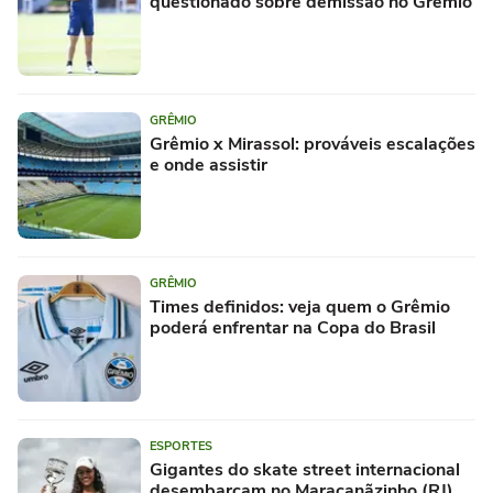
questionado sobre demissão no Grêmio
GRÊMIO
Grêmio x Mirassol: prováveis escalações
e onde assistir
GRÊMIO
Times definidos: veja quem o Grêmio
poderá enfrentar na Copa do Brasil
ESPORTES
Gigantes do skate street internacional
desembarcam no Maracanãzinho (RJ)