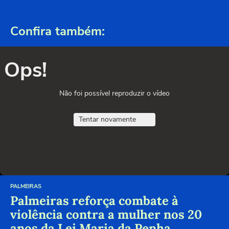
Confira também:
Ops!
Não foi possível reproduzir o vídeo
Tentar novamente
PALMEIRAS
Palmeiras reforça combate à
violência contra a mulher nos 20
anos da Lei Maria da Penha