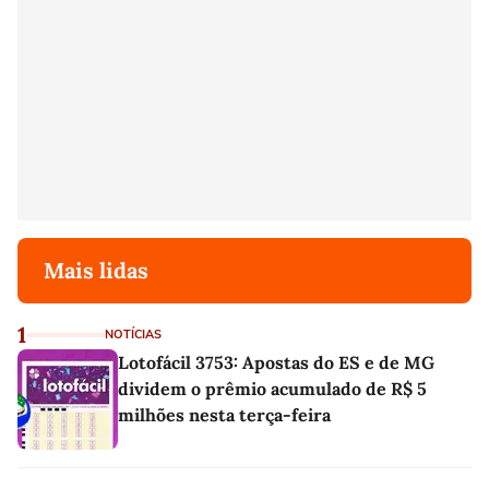
Mais lidas
1
NOTÍCIAS
Lotofácil 3753: Apostas do ES e de MG
dividem o prêmio acumulado de R$ 5
milhões nesta terça-feira