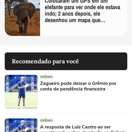
Colocaram um GPS em um
elefante para ver onde ele estava
indo; 2 anos depois, ele
desenhou um mapa que
surpreendeu os cientistas
Recomendado para você
GRÊMIO
Zagueiro pode deixar o Grêmio por
conta de pendência financeira
GRÊMIO
A resposta de Luís Castro ao ser