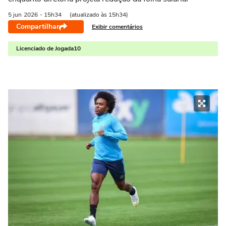
5 jun
2026
- 15h34
(atualizado às 15h34)
Compartilhar
Exibir comentários
Licenciado de Jogada10