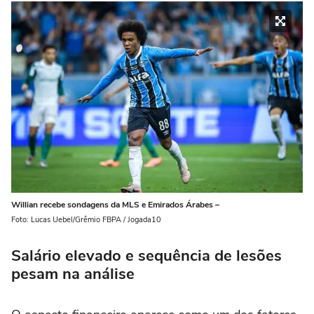
Willian recebe sondagens da MLS e Emirados Árabes –
Foto: Lucas Uebel/Grêmio FBPA / Jogada10
Salário elevado e sequência de lesões
pesam na análise