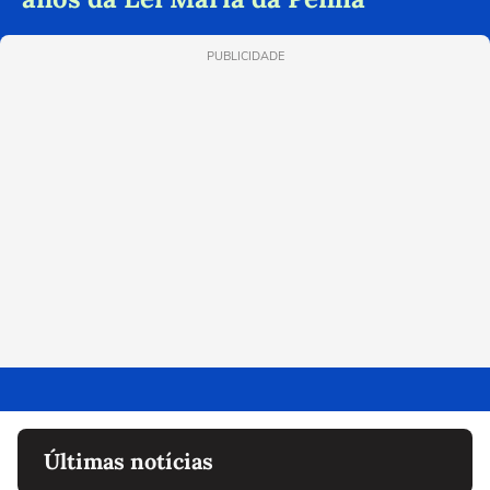
PUBLICIDADE
Últimas notícias