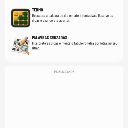
TERMO
Descubra a palavra do dia em até 6 tentativas. Observe as
dicas e avance até acertar.
PALAVRAS CRUZADAS
Interprete as dicas e monte o tabuleiro letra por letra, no seu
ritmo.
PUBLICIDADE