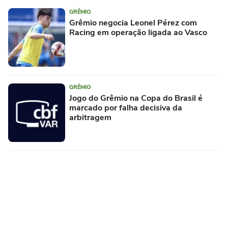
GRÊMIO
Grêmio negocia Leonel Pérez com
Racing em operação ligada ao Vasco
GRÊMIO
Jogo do Grêmio na Copa do Brasil é
marcado por falha decisiva da
arbitragem