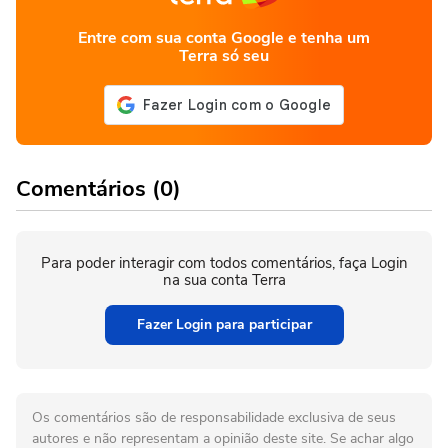
Entre com sua conta Google e tenha um
Terra só seu
Comentários (0)
Para poder interagir com todos comentários, faça Login
na sua conta Terra
Fazer Login para participar
Os comentários são de responsabilidade exclusiva de seus
autores e não representam a opinião deste site. Se achar algo