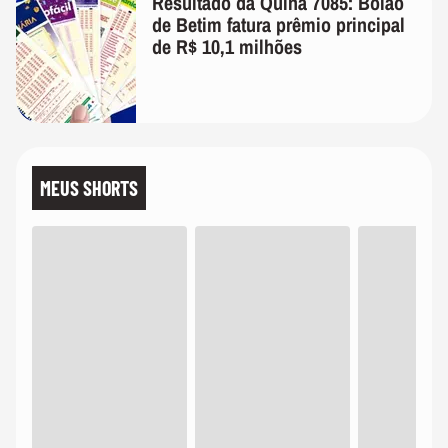
Resultado da Quina 7085: Bolão
de Betim fatura prêmio principal
de R$ 10,1 milhões
MEUS SHORTS