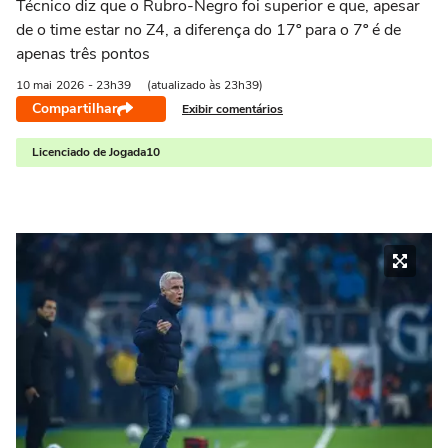
Técnico diz que o Rubro-Negro foi superior e que, apesar
de o time estar no Z4, a diferença do 17º para o 7º é de
apenas três pontos
10 mai
2026
- 23h39
(atualizado às 23h39)
Compartilhar
Exibir comentários
Licenciado de Jogada10