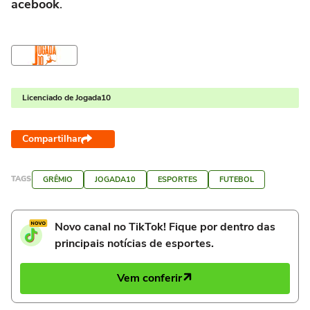
acebook
.
Licenciado de Jogada10
Compartilhar
TAGS
GRÊMIO
JOGADA10
ESPORTES
FUTEBOL
Novo canal no TikTok! Fique por dentro das
principais notícias de esportes.
Vem conferir