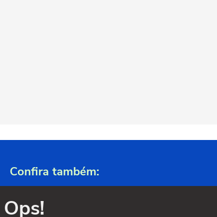
Confira também:
Ops!