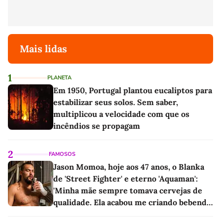
Mais lidas
1
PLANETA
Em 1950, Portugal plantou eucaliptos para
estabilizar seus solos. Sem saber,
multiplicou a velocidade com que os
incêndios se propagam
2
FAMOSOS
Jason Momoa, hoje aos 47 anos, o Blanka
de 'Street Fighter' e eterno 'Aquaman':
'Minha mãe sempre tomava cervejas de
qualidade. Ela acabou me criando bebendo
as melhores'