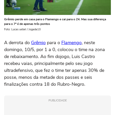
Grêmio perde em casa para o Flamengo e cai para o Z4. Mas sua diferença
para o 7º é de apenas três pontos
Foto: Lucas uebel / Jogada10
A derrota do
Grêmio
para o
Flamengo
, neste
domingo, 10/5, por 1 a 0, colocou o time na zona
de rebaixamento. Ao fim dojogo, Luis Castro
recebeu vaias, principalmente pelo seu jogo
ultradefensivo, que fez o time ter apenas 30% de
posse, menos da metade dos passes e seis
finalizações contra 18 do Rubro-Negro.
PUBLICIDADE