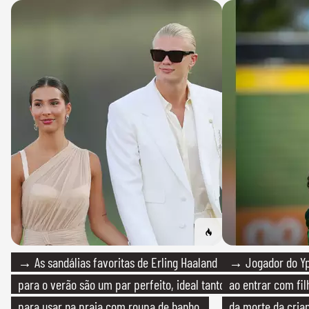
→ As sandálias favoritas de Erling Haaland
→ Jogador do Yp
para o verão são um par perfeito, ideal tanto
ao entrar com fi
para usar na praia com roupa de banho
da morte da cria