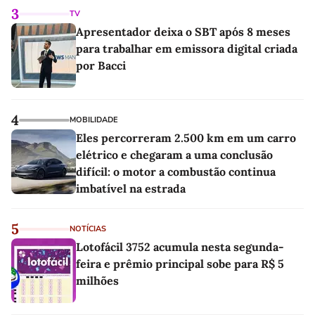
3
TV
Apresentador deixa o SBT após 8 meses
para trabalhar em emissora digital criada
por Bacci
4
MOBILIDADE
Eles percorreram 2.500 km em um carro
elétrico e chegaram a uma conclusão
difícil: o motor a combustão continua
imbatível na estrada
5
NOTÍCIAS
Lotofácil 3752 acumula nesta segunda-
feira e prêmio principal sobe para R$ 5
milhões