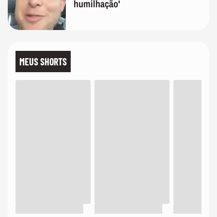
humilhação'
MEUS SHORTS