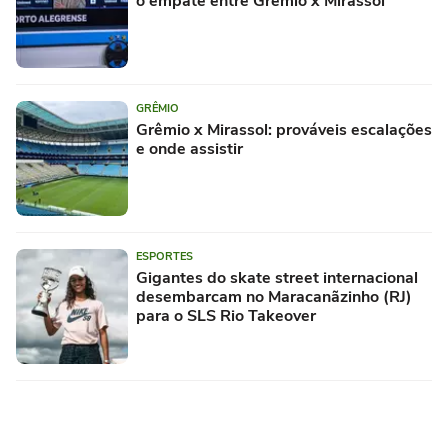
o empate entre Grêmio x Mirassol
GRÊMIO
Grêmio x Mirassol: prováveis escalações
e onde assistir
ESPORTES
Gigantes do skate street internacional
desembarcam no Maracanãzinho (RJ)
para o SLS Rio Takeover