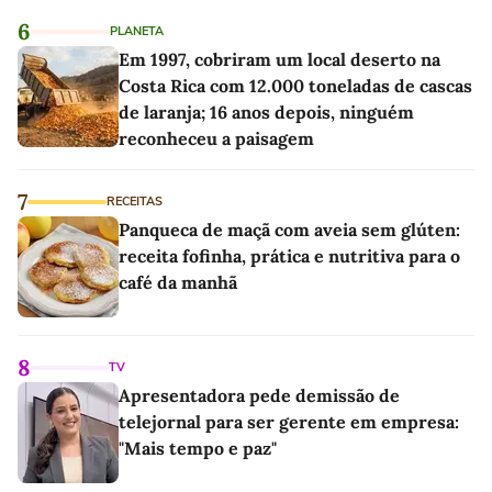
6
PLANETA
Em 1997, cobriram um local deserto na
Costa Rica com 12.000 toneladas de cascas
de laranja; 16 anos depois, ninguém
reconheceu a paisagem
7
RECEITAS
Panqueca de maçã com aveia sem glúten:
receita fofinha, prática e nutritiva para o
café da manhã
8
TV
Apresentadora pede demissão de
telejornal para ser gerente em empresa:
"Mais tempo e paz"