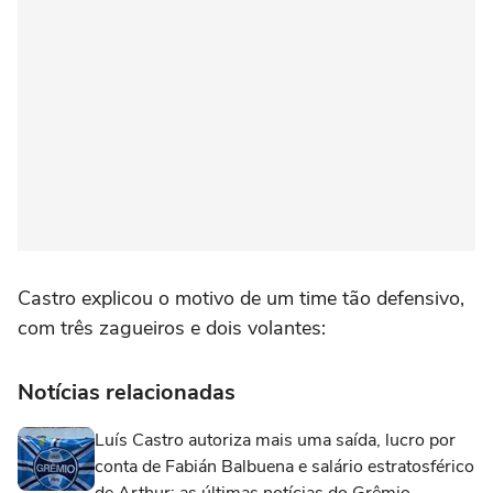
Castro explicou o motivo de um time tão defensivo,
com três zagueiros e dois volantes:
Notícias relacionadas
Luís Castro autoriza mais uma saída, lucro por
conta de Fabián Balbuena e salário estratosférico
de Arthur: as últimas notícias do Grêmio