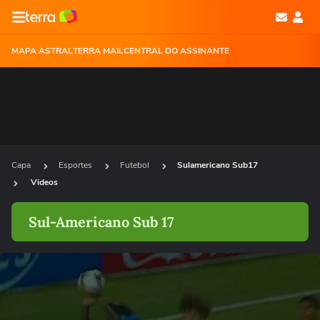
MAPA ASTRAL
TERRA MAIL
CENTRAL DO ASSINANTE
Capa
Esportes
Futebol
Sulamericano Sub17
Videos
Sul-Americano Sub 17