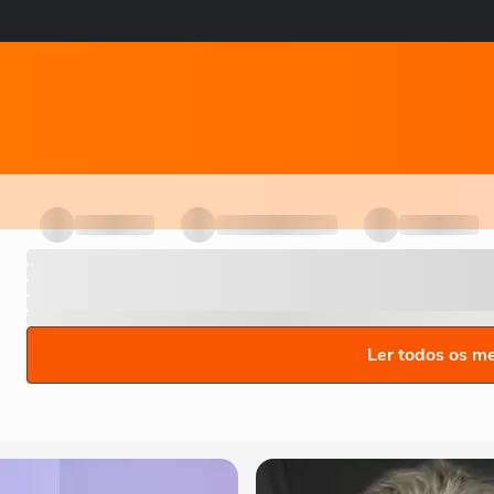
Ler todos os m