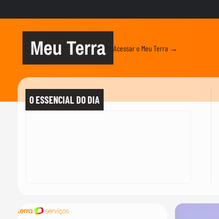
Meu Terra
Acessar o Meu Terra →
O ESSENCIAL DO DIA