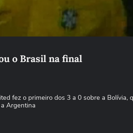
u o Brasil na final
d fez o primeiro dos 3 a 0 sobre a Bolívia, 
 a Argentina