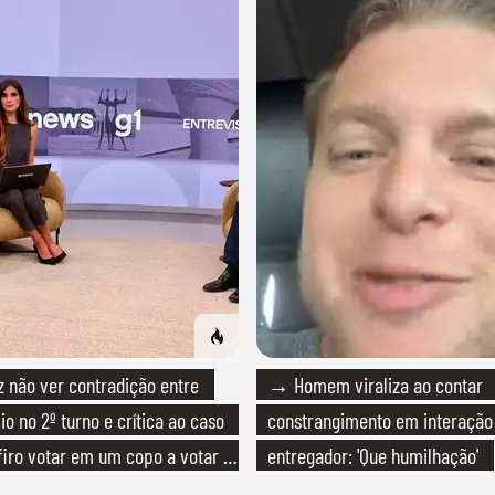
não ver contradição entre
→ Homem viraliza ao contar
io no 2º turno e crítica ao caso
constrangimento em interaçã
efiro votar em um copo a votar no
entregador: 'Que humilhação'