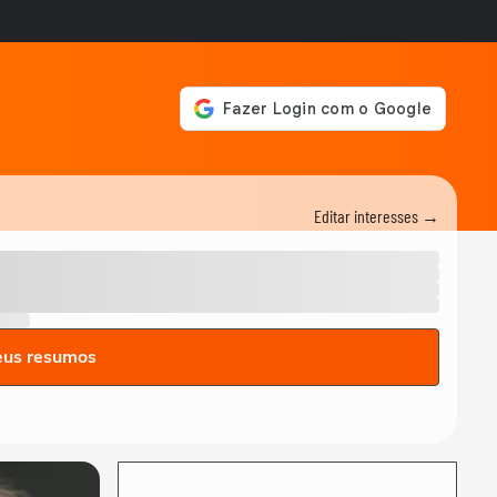
Editar interesses →
eus resumos