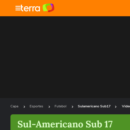
Capa
Esportes
Futebol
Sulamericano Sub17
Vide
Sul-Americano Sub 17