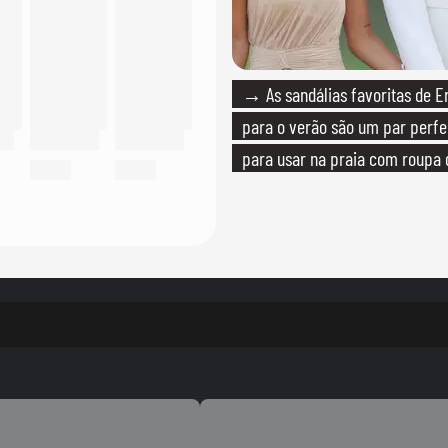
→ As sandálias favoritas de E
para o verão são um par perfei
para usar na praia com roupa
quanto em uma festa com tern