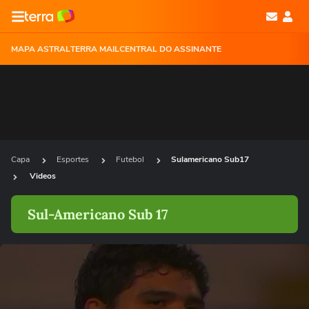
MAPA ASTRAL
TERRA MAIL
CENTRAL DO ASSINANTE
Capa
Esportes
Futebol
Sulamericano Sub17
Videos
Sul-Americano Sub 17