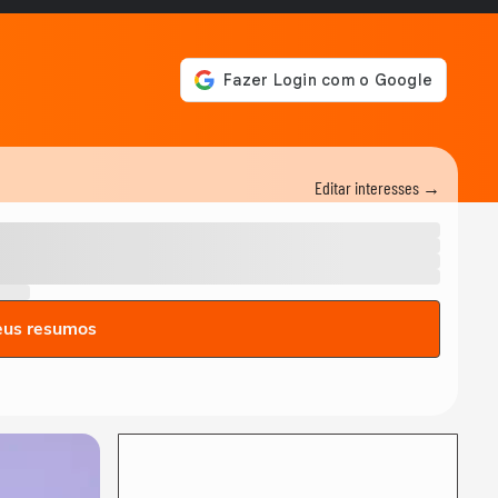
Editar interesses →
eus resumos