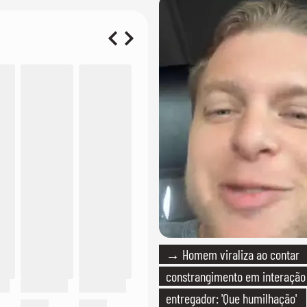
→ Homem viraliza ao contar
constrangimento em interaçã
entregador: 'Que humilhação'