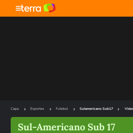
Capa
Esportes
Futebol
Sulamericano Sub17
Vide
Sul-Americano Sub 17