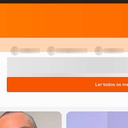
Ler todos os m