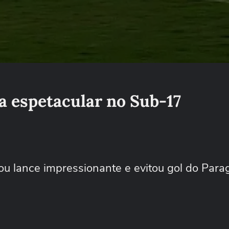
sa espetacular no Sub-17
ou lance impressionante e evitou gol do Para