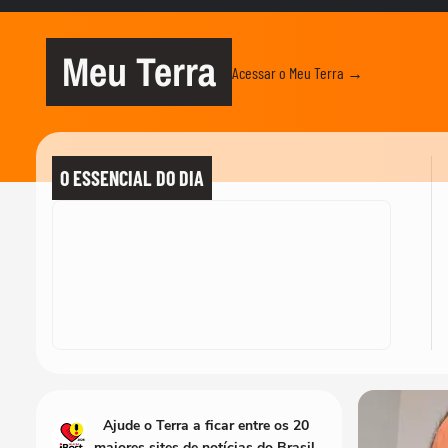
Meu Terra
Acessar o Meu Terra →
O ESSENCIAL DO DIA
Ajude o Terra a ficar entre os 20
maiores sites de notícias do Brasil.