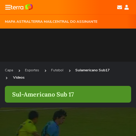
MAPA ASTRAL
TERRA MAIL
CENTRAL DO ASSINANTE
Capa
Esportes
Futebol
Sulamericano Sub17
Videos
Sul-Americano Sub 17