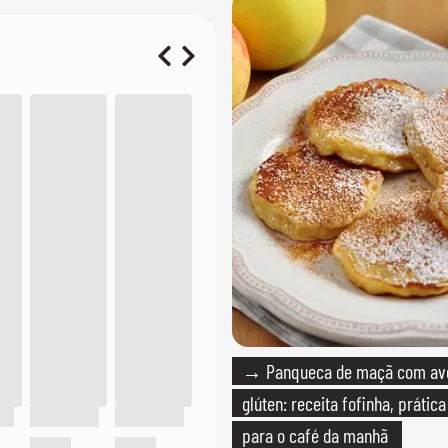
→ Panqueca de maçã com av
glúten: receita fofinha, prática
para o café da manhã