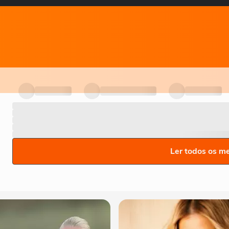
Ler todos os m