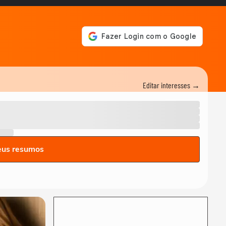
Editar interesses →
eus resumos