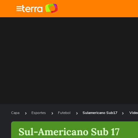
Capa
Esportes
Futebol
Sulamericano Sub17
Vide
Sul-Americano Sub 17