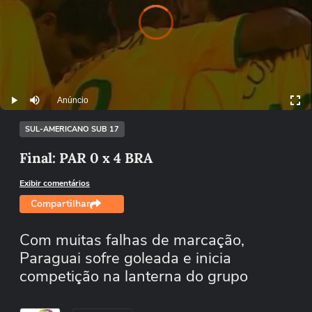
.
r
di
Vi
d
e
o
a
y
e
i
l
o
a
n
g
Pl
s
Anúncio
Play
Mutar
SUL-AMERICANO SUB 17
Final: PAR 0 x 4 BRA
Exibir comentários
Compartilhar
Com muitas falhas de marcação,
Paraguai sofre goleada e inicia
competição na lanterna do grupo