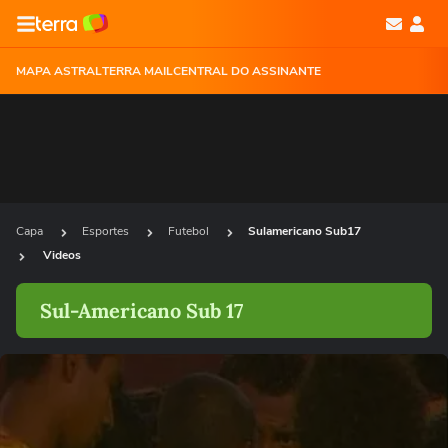
MAPA ASTRAL
TERRA MAIL
CENTRAL DO ASSINANTE
Capa
Esportes
Futebol
Sulamericano Sub17
Videos
Sul-Americano Sub 17