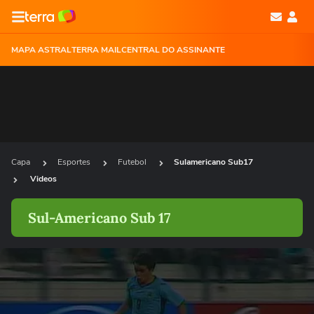
MAPA ASTRAL
TERRA MAIL
CENTRAL DO ASSINANTE
Capa
Esportes
Futebol
Sulamericano Sub17
Videos
Sul-Americano Sub 17